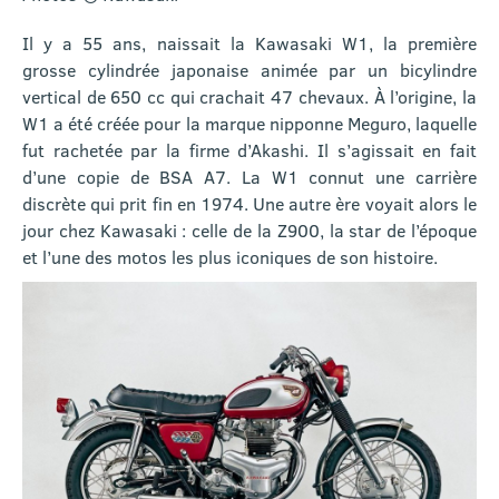
Il y a 55 ans, naissait la Kawasaki W1, la première
grosse cylindrée japonaise animée par un bicylindre
vertical de 650 cc qui crachait 47 chevaux. À l’origine, la
W1 a été créée pour la marque nipponne Meguro, laquelle
fut rachetée par la firme d’Akashi. Il s’agissait en fait
d’une copie de BSA A7. La W1 connut une carrière
discrète qui prit fin en 1974. Une autre ère voyait alors le
jour chez Kawasaki : celle de la Z900, la star de l’époque
et l’une des motos les plus iconiques de son histoire.