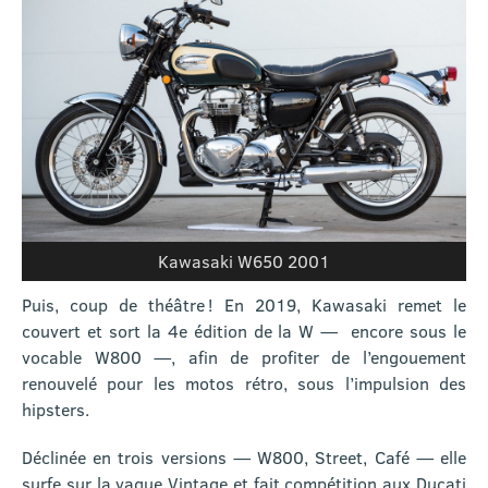
Kawasaki W650 2001
Puis, coup de théâtre ! En 2019, Kawasaki remet le
couvert et sort la 4e édition de la W — encore sous le
vocable W800 —, afin de profiter de l’engouement
renouvelé pour les motos rétro, sous l’impulsion des
hipsters.
Déclinée en trois versions — W800, Street, Café — elle
surfe sur la vague Vintage et fait compétition aux Ducati