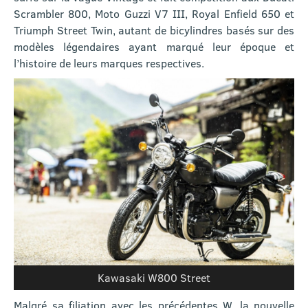
Scrambler 800, Moto Guzzi V7 III, Royal Enfield 650 et
Triumph Street Twin, autant de bicylindres basés sur des
modèles légendaires ayant marqué leur époque et
l’histoire de leurs marques respectives.
Kawasaki W800 Street
Malgré sa filiation avec les précédentes W, la nouvelle