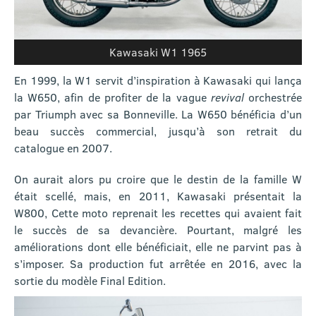
Kawasaki W1 1965
En 1999, la W1 servit d’inspiration à Kawasaki qui lança
la W650, afin de profiter de la vague
revival
orchestrée
par Triumph avec sa Bonneville. La W650 bénéficia d’un
beau succès commercial, jusqu’à son retrait du
catalogue en 2007.
On aurait alors pu croire que le destin de la famille W
était scellé, mais, en 2011, Kawasaki présentait la
W800, Cette moto reprenait les recettes qui avaient fait
le succès de sa devancière. Pourtant, malgré les
améliorations dont elle bénéficiait, elle ne parvint pas à
s’imposer. Sa production fut arrêtée en 2016, avec la
sortie du modèle Final Edition.