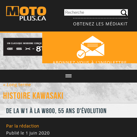
OBTENEZ LES MÉDIAKIT
ABONNEZ-VOUS À L'INFOLETTRE
« Long terme
Histoire Kawasaki
De la W1 à la W800, 55 ans d'évolution
Par la rédaction
Publié le 1 juin 2020