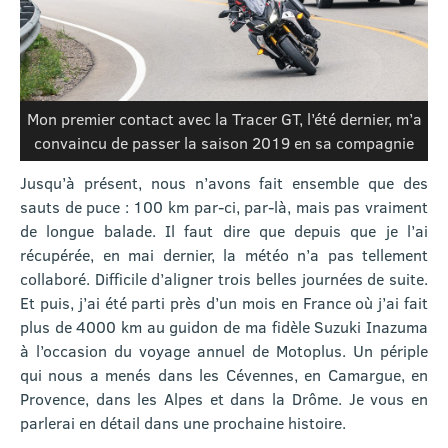
Mon premier contact avec la Tracer GT, l’été dernier, m’a
convaincu de passer la saison 2019 en sa compagnie
Jusqu’à présent, nous n’avons fait ensemble que des
sauts de puce : 100 km par-ci, par-là, mais pas vraiment
de longue balade. Il faut dire que depuis que je l’ai
récupérée, en mai dernier, la météo n’a pas tellement
collaboré. Difficile d’aligner trois belles journées de suite.
Et puis, j’ai été parti près d’un mois en France où j’ai fait
plus de 4000 km au guidon de ma fidèle Suzuki Inazuma
à l’occasion du voyage annuel de Motoplus. Un périple
qui nous a menés dans les Cévennes, en Camargue, en
Provence, dans les Alpes et dans la Drôme. Je vous en
parlerai en détail dans une prochaine histoire.