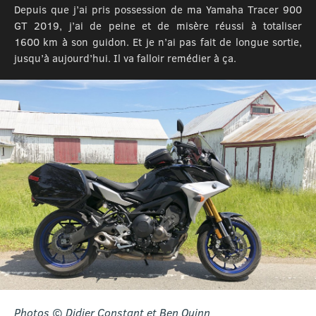
Depuis que j’ai pris possession de ma Yamaha Tracer 900
GT 2019, j’ai de peine et de misère réussi à totaliser
1600 km à son guidon. Et je n’ai pas fait de longue sortie,
jusqu’à aujourd’hui. Il va falloir remédier à ça.
Photos © Didier Constant et Ben Quinn