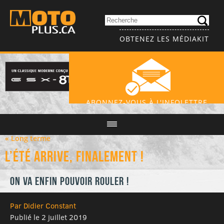
OBTENEZ LES MÉDIAKIT
ABONNEZ-VOUS À L'INFOLETTRE
« Long terme
L’été arrive, finalement !
On va enfin pouvoir rouler !
Par Didier Constant
Publié le 2 juillet 2019