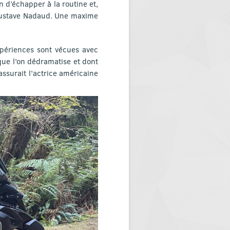
n d’échapper à la routine et,
ustave Nadaud. Une maxime
xpériences sont vécues avec
ue l’on dédramatise et dont
ssurait l’actrice américaine