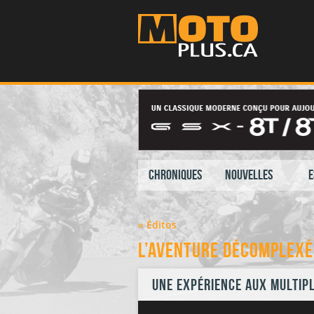
Chroniques
Nouvelles
E
« Éditos
L’aventure décomplexé
Une expérience aux multip