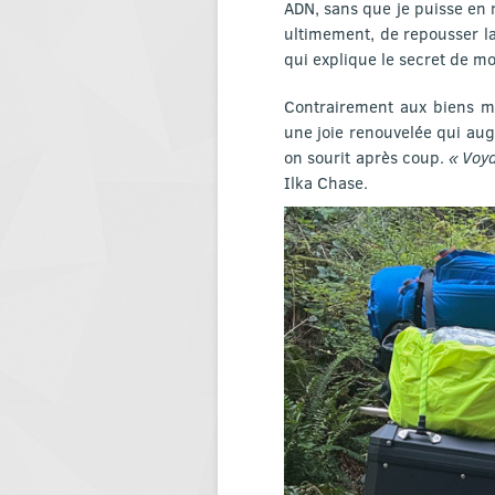
ADN, sans que je puisse en r
ultimement, de repousser l
qui explique le secret de m
Contrairement aux biens ma
une joie renouvelée qui au
on sourit après coup.
« Voya
Ilka Chase.