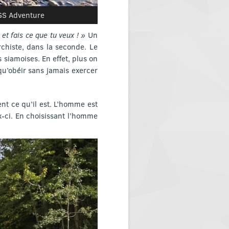
 GS Adventure
 et fais ce que tu veux ! »
Un
chiste, dans la seconde. Le
 siamoises. En effet, plus on
 qu’obéir sans jamais exercer
ent ce qu’il est. L’homme est
ux-ci. En choisissant l’homme