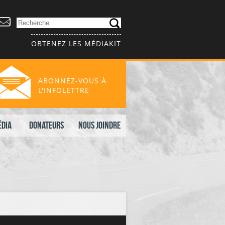
OBTENEZ LES MÉDIAKIT
ABONNEZ-VOUS À
L'INFOLETTRE
édia
Donateurs
Nous joindre