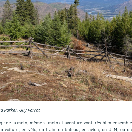
id Parker, Guy Parrot
age de la moto, même si moto et aventure vont très bien ensemble
en voiture, en vélo, en train, en bateau, en avion, en ULM, ou en