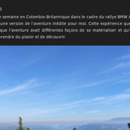
3
e semaine en Colombie-Britannique dans le cadre du rallye BMW A
ne version de l’aventure inédite pour moi. Cette expérience qu
 que l’aventure avait différentes façons de se matérialiser et q
prendre du plaisir et de découvrir.