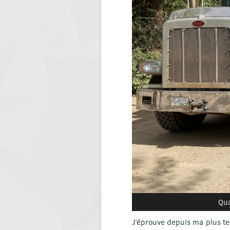
Qua
J’éprouve depuis ma plus te