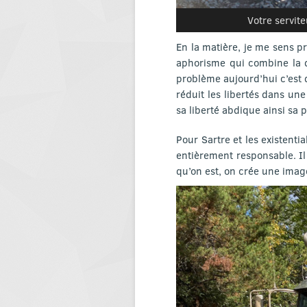
Votre servit
En la matière, je me sens 
aphorisme qui combine la d
problème aujourd’hui c’est q
réduit les libertés dans une
sa liberté abdique ainsi sa 
Pour Sartre et les existenti
entièrement responsable. Il
qu’on est, on crée une image