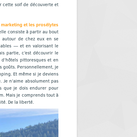
 cette soif de découverte et
 marketing et les prosélytes
elle consiste à partir au bout
rs autour de chez eux en se
ables — et en valorisant le
is partie, c’est découvrir le
 d’hôtels pittoresques et en
s goûts. Personnellement, je
ping. Et même si je deviens
e. Je n’aime absolument pas
es que je dois endurer pour
tum. Mais je comprends tout à
té. De la liberté.