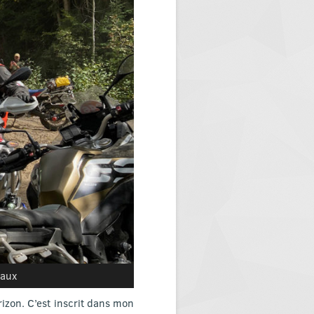
caux
izon. C’est inscrit dans mon