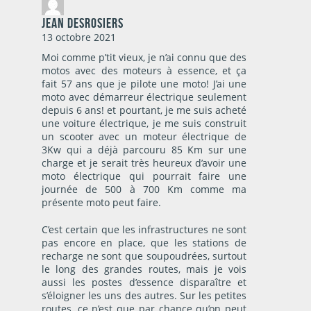
Jean DesRosiers
13 octobre 2021
Moi comme p’tit vieux, je n’ai connu que des
motos avec des moteurs à essence, et ça
fait 57 ans que je pilote une moto! J’ai une
moto avec démarreur électrique seulement
depuis 6 ans! et pourtant, je me suis acheté
une voiture électrique, je me suis construit
un scooter avec un moteur électrique de
3Kw qui a déjà parcouru 85 Km sur une
charge et je serait très heureux d’avoir une
moto électrique qui pourrait faire une
journée de 500 à 700 Km comme ma
présente moto peut faire.
C’est certain que les infrastructures ne sont
pas encore en place, que les stations de
recharge ne sont que soupoudrées, surtout
le long des grandes routes, mais je vois
aussi les postes d’essence disparaître et
s’éloigner les uns des autres. Sur les petites
routes, ce n’est que par chance qu’on peut