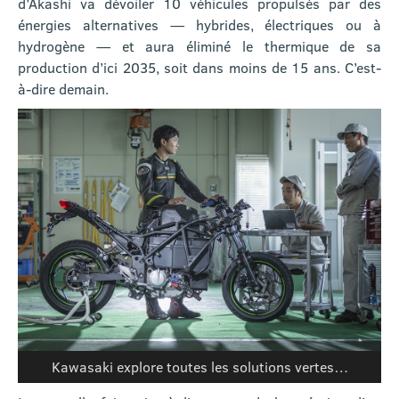
d’Akashi va dévoiler 10 véhicules propulsés par des
énergies alternatives — hybrides, électriques ou à
hydrogène — et aura éliminé le thermique de sa
production d’ici 2035, soit dans moins de 15 ans. C’est-
à-dire demain.
Kawasaki explore toutes les solutions vertes…