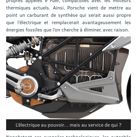
propres appelés
e Fuel
, compatibles avec les moteurs
thermiques actuels. Ainsi, Porsche vient de mettre au
point un carburant de synthèse qui serait aussi propre
que l’électrique et remplacerait avantageusement les
énergies fossiles que l’on cherche à éliminer, avec raison.
L’électrique au pouvoir… mais au service de qui ?
Nonobstant ces avancées technologiques, les autorités