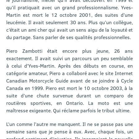
qu’il pratiquait avec un grand professionnalisme. Yves-
Martin est mort le 12 octobre 2001, des suites d’une
leucémie. Il avait seulement 30 ans. Plus qu’un collègue,
c’était un ami cher qui avait un sens aigu de la loyauté et
du partage. Sans parler de ses qualités professionnelles.
Piero Zambotti était encore plus jeune, 26 ans
exactement. Il avait suivi un parcours un peu semblable
à celui d’Yves-Martin. Après des débuts en course, en
catégorie amateur, Piero a collaboré avec le site Internet
Canadian Motorcycle Guide avant de se joindre à Cycle
Canada en 1999. Piero est mort le 10 octobre 2003, à la
suite d’une chute survenue durant un comparo de
routières sportives, en Ontario. La moto est une
maîtresse exigeante. Qui réclame parfois le tribut ultime.
L’un comme l’autre me manquent. Il ne se passe pas une
semaine sans que je pense à eux. Avec, chaque fois, un
profond sentiment d’injustice. Ils incarnaient la nouvelle