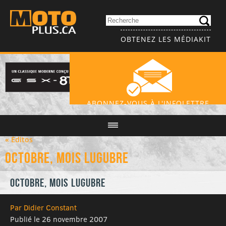
OBTENEZ LES MÉDIAKIT
ABONNEZ-VOUS À L'INFOLETTRE
« Éditos
Octobre, mois lugubre
Octobre, mois lugubre
Par Didier Constant
Publié le 26 novembre 2007