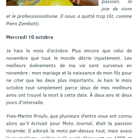
passion, la
joie de vivre
et le professionnalisme. Il nous a quitté trop tôt, comme
Piero Zambotti.
Mercredi 10 octobre
Je hais le mois d’octobre. Plus encore que celui de
novembre que tout le monde décrie injustement. Les
meilleurs événements de ma vie sont survenus en
novembre : mon mariage et la naissance de mon fils pour
ne citer que les deux plus importants. Je hais le mois
octobre tout simplement parce deux de mes meilleurs
amis ont trouvé la mort à cette date. À deux ans et deux
jours d’intervalle.
Yves-Martin Proulx, que plusieurs d’entre vous ont connu
alors qu’il écrivait pour Moto Journal, était la passion
incarnée. Il adorait la moto par-dessus tout, mais aussi
le journalisme, métier qu’il avait découvert en 1999 et