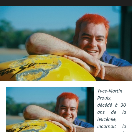
Yves-Martin
Proulx,
décédé à 30
ans de la
leucémie,
incarnait la