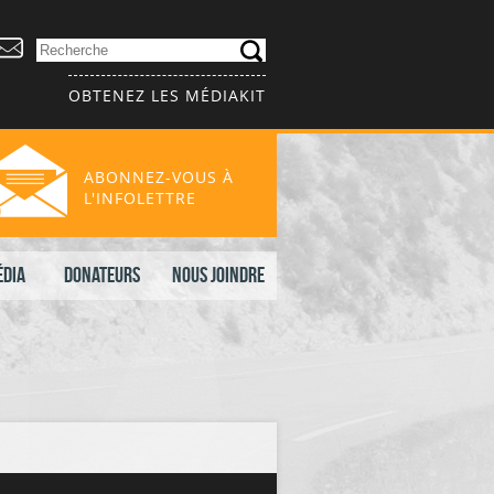
OBTENEZ LES MÉDIAKIT
ABONNEZ-VOUS À
L'INFOLETTRE
édia
Donateurs
Nous joindre