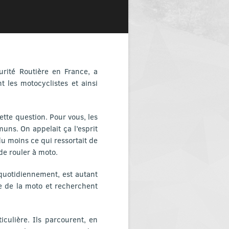
urité Routière en France, a
 les motocyclistes et ainsi
tte question. Pour vous, les
ns. On appelait ça l’esprit
 du moins ce qui ressortait de
de rouler à moto.
 quotidiennement, est autant
me de la moto et recherchent
iculière. Ils parcourent, en