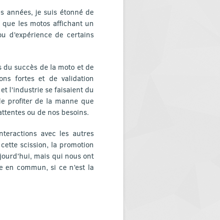
es années, je suis étonné de
r que les motos affichant un
ou d’expérience de certains
 du succès de la moto et de
ns fortes et de validation
t l’industrie se faisaient du
de profiter de la manne que
attentes ou de nos besoins.
nteractions avec les autres
cette scission, la promotion
ujourd’hui, mais qui nous ont
e en commun, si ce n’est la