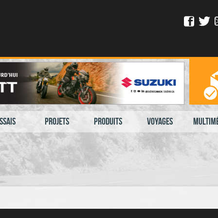
ssais
Projets
Produits
Voyages
Multim