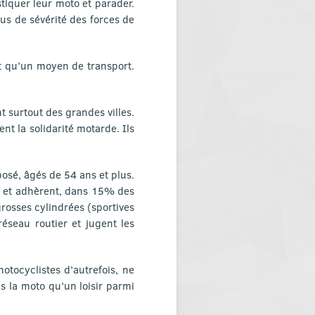
tiquer leur moto et parader.
lus de sévérité des forces de
st qu’un moyen de transport.
 surtout des grandes villes.
nt la solidarité motarde. Ils
posé, âgés de 54 ans et plus.
.) et adhèrent, dans 15% des
grosses cylindrées (sportives
réseau routier et jugent les
otocyclistes d’autrefois, ne
 la moto qu’un loisir parmi