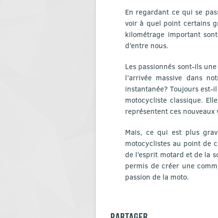
En regardant ce qui se pass
voir à quel point certains 
kilométrage important sont
d’entre nous.
Les passionnés sont-ils un
l’arrivée massive dans no
instantanée? Toujours est-il
motocycliste classique. El
représentent ces nouveaux v
Mais, ce qui est plus grav
motocyclistes au point de c
de l’esprit motard et de la 
permis de créer une commun
passion de la moto.
PARTAGER