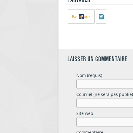
Facebook
X
LAISSER UN COMMENTAIRE
Nom (requis)
Courriel (ne sera pas publié)
Site web
Commentaire