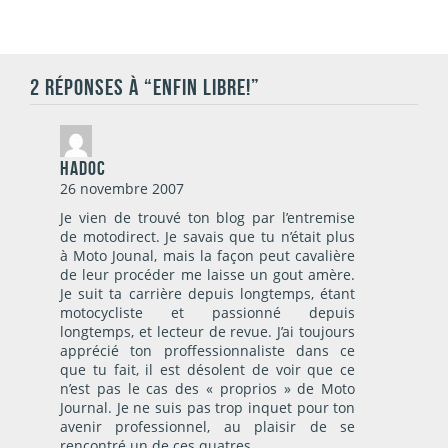
2 RÉPONSES À “ENFIN LIBRE!”
Hadoc
26 novembre 2007
Je vien de trouvé ton blog par l’entremise
de motodirect. Je savais que tu n’était plus
à Moto Jounal, mais la façon peut cavalière
de leur procéder me laisse un gout amère.
Je suit ta carrière depuis longtemps, étant
motocycliste et passionné depuis
longtemps, et lecteur de revue. J’ai toujours
apprécié ton proffessionnaliste dans ce
que tu fait, il est désolent de voir que ce
n’est pas le cas des « proprios » de Moto
Journal. Je ne suis pas trop inquet pour ton
avenir professionnel, au plaisir de se
rencontré un de ces quatres.