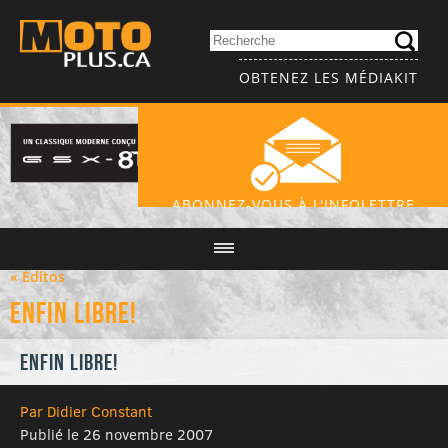
OBTENEZ LES MÉDIAKIT
ABONNEZ-VOUS À L'INFOLETTRE
« Éditos
Enfin libre!
Enfin libre!
Par Didier Constant
Publié le 26 novembre 2007