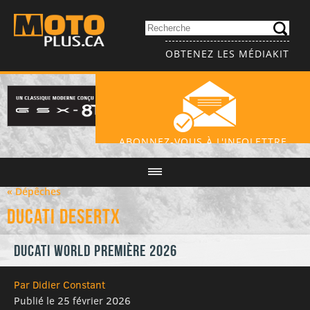
OBTENEZ LES MÉDIAKIT
ABONNEZ-VOUS À L'INFOLETTRE
« Dépêches
Ducati DesertX
Ducati World Première 2026
Par Didier Constant
Publié le 25 février 2026