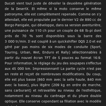
Ducati vient tout juste de dévoiler la deuxième génération
de la DesertX. Et même si la moto conserve le même
patronyme, elle est complètement repensée. Comme on s’y
attendait, elle est propulsée par le dernier V2 de 890 cc de
Borgo Panigale, qui développe, dans sa version aventurière,
une puissance de 110 ch pour un couple de 68 lb-pi dont
près de 70 % sont disponibles sous la barre des
3 000 tr/min. Il est couplé à un quickshifter DQS 2.0 et est
géré par pas moins de six modes de conduite (Sport,
Touring, Urban, Wet, Enduro et Rally) sélectionnables à
partir du nouvel écran TFT de 5 pouces au format 16:9.
Pour information, le réglage du jeu des soupapes s’effectue
aux 45 000 km. Impressionnant! La partie cycle n’est pas
en reste et reçoit de nombreuses modifications. Du coup,
elle est plus basse (860 mm avec la selle haute, 840 mm
avec la basse), plus légère (209 kg en ordre de marche,
sans carburant) et retravaillée au niveau de l’esthétique,
notamment au niveau du carénage et du phare double
optique. Elle conserve cependant sa filiation avec le modèle