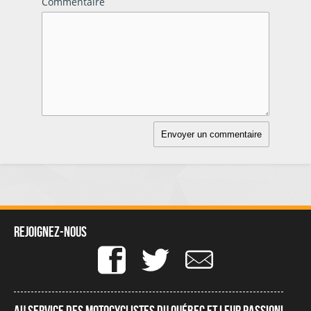
Commentaire
Rejoignez-nous
Au service des motocyclistes du québec et leur passion!