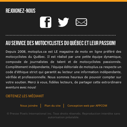
Rejoignez-nous
Au service des motocyclistes du québec et leur passion!
Depuis 2008, motoplus.ca est LE magazine de moto en ligne préféré des
motocyclistes du Québec. Il est réalisé par une petite équipe dynamique,
composée de journalistes de talent et de motocyclistes passionnés.
Complètement indépendante, l'équipe éditoriale de motoplus.ca respecte un
code d'éthique strict qui garantit au lecteur une information indépendante,
vérifiée et professionnelle. Nous sommes heureux de pouvoir compter sur
votre soutien. Merci à vous, fidèles lecteurs, de partager cette extrordinaire
aventure avec nous!
OBTENEZ LES MÉDIAKIT
Nous joindre
Plan du site
Conception web par APPCOM
© Presse Pixels International inc. Tous droits réservés. Reproduction interdite sans
autorisation préalable.