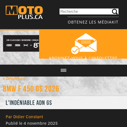
OBTENEZ LES MÉDIAKIT
ABONNEZ-VOUS À L'INFOLETTRE
« Dépêches
BMW F 450 GS 2026
L'indéniable ADN GS
Par Didier Constant
Publié le 4 novembre 2025