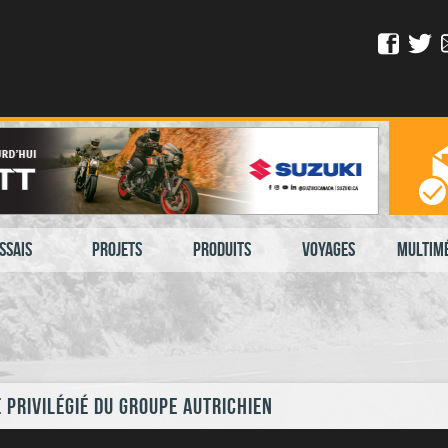
ssais
Projets
Produits
Voyages
Multim
 privilégié du groupe autrichien