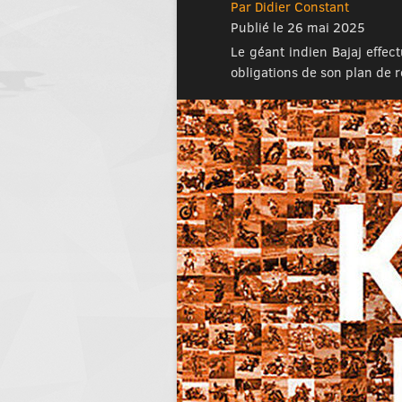
Par Didier Constant
Publié le 26 mai 2025
Le géant indien Bajaj effec
obligations de son plan de r