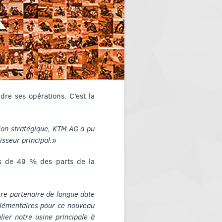
dre ses opérations. C’est la
tion stratégique, KTM AG a pu
isseur principal.»
lus de 49 % des parts de la
tre partenaire de longue date
plémentaires pour ce nouveau
lier notre usine principale à