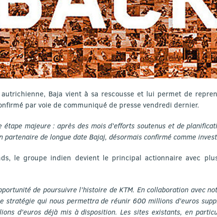
 autrichienne, Baja vient à sa rescousse et lui permet de repren
onfirmé par voie de communiqué de presse vendredi dernier.
 étape majeure : après des mois d’efforts soutenus et de planifica
on partenaire de longue date Bajaj, désormais confirmé comme invest
nds, le groupe indien devient le principal actionnaire avec p
pportunité de poursuivre l’histoire de KTM. En collaboration avec no
ne stratégie qui nous permettra de réunir 600 millions d’euros sup
ions d’euros déjà mis à disposition. Les sites existants, en particu