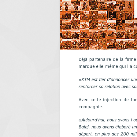
Déjà partenaire de la firme
marque elle-même qui l’a c
«KTM est fier d’annoncer une
renforcer sa relation avec s
Avec cette injection de fo
compagnie.
«Aujourd’hui, nous avons l’o
Bajaj, nous avons élaboré u
départ, en plus des 200 mill