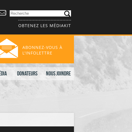
OBTENEZ LES MÉDIAKIT
ABONNEZ-VOUS À
L'INFOLETTRE
édia
Donateurs
Nous joindre