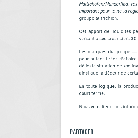
Mattighofen/Munderfing, res
important pour toute la régi
groupe autrichien.
Cet apport de liquidités p
versant à ses créanciers 30 
Les marques du groupe — K
pour autant tirées d’affaire
délicate situation de son i
ainsi que la tiédeur de cert
En toute logique, la produ
court terme.
Nous vous tiendrons informés
PARTAGER