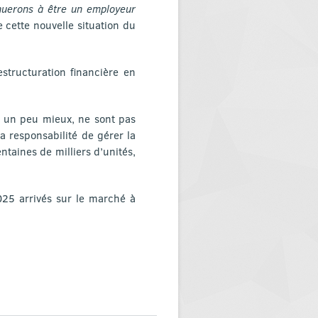
inuerons à être un employeur
 cette nouvelle situation du
structuration financière en
 un peu mieux, ne sont pas
la responsabilité de gérer la
taines de milliers d’unités,
025 arrivés sur le marché à