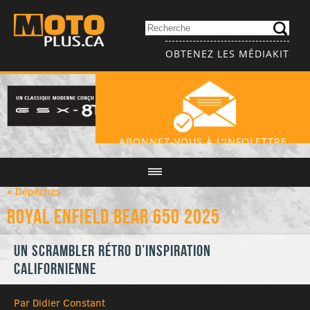
OBTENEZ LES MÉDIAKIT
ABONNEZ-VOUS À L'INFOLETTRE
« Dépêches
Royal Enfield Bear 650 2025
Un Scrambler rétro d’inspiration
californienne
Par Didier Constant