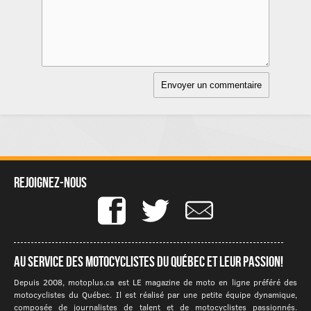
Rejoignez-nous
Au service des motocyclistes du québec et leur passion!
Depuis 2008, motoplus.ca est LE magazine de moto en ligne préféré des
motocyclistes du Québec. Il est réalisé par une petite équipe dynamique,
composée de journalistes de talent et de motocyclistes passionnés.