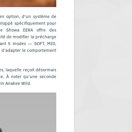
 en option, d’un système de
loppé spécifiquement pour
ème Showa EERA offre des
lité de modifier la précharge
posant 5 modes — SOFT, MID,
té d’adapter le comportement
s, laquelle reçoit désormais
age. À noter qu’une seconde
in Anakee Wild.