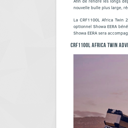
Afin de rendre les longs dé
nouvelle bulle plus large, ré
La CRF1100L Africa Twin 20
optionnel Showa EERA bénéfi
Showa EERA sera accompagné
CRF1100L AFRICA TWIN ADV