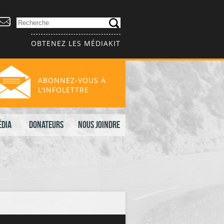
OBTENEZ LES MÉDIAKIT
ABONNEZ-VOUS À
L'INFOLETTRE
édia
Donateurs
Nous joindre