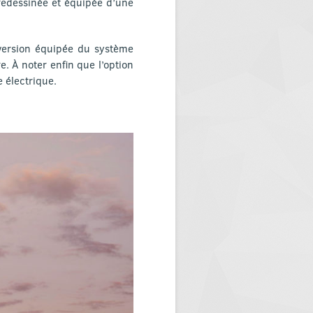
 redessinée et équipée d’une
 version équipée du système
. À noter enfin que l’option
 électrique.