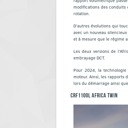
rapport volumétrique passe 
modifications des conduits
rotation.
D’autres évolutions qui to
avec un nouveau silencieux 
et à mesure que le régime 
Les deux versions de l’Afr
embrayage DCT.
Pour 2024, la technologie 
moteur. Ainsi, les rapports 
lors du démarrage ainsi que
CRF1100L AFRICA TWIN