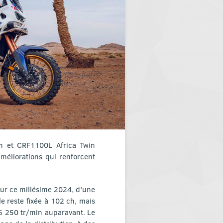
n et CRF1100L Africa Twin
méliorations qui renforcent
pour ce millésime 2024, d’une
 reste fixée à 102 ch, mais
6 250 tr/min auparavant. Le