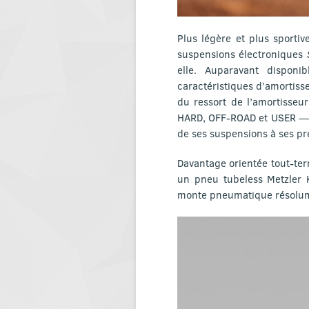
Plus légère et plus sporti
suspensions électroniques
elle. Auparavant dispon
caractéristiques d’amortisse
du ressort de l’amortisseu
HARD, OFF-ROAD et USER —, c
de ses suspensions à ses pr
Davantage orientée tout-ter
un pneu tubeless Metzler K
monte pneumatique résolum