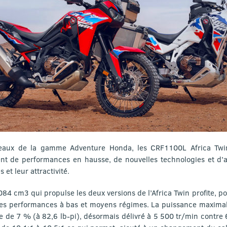
peaux de la gamme Adventure Honda, les CRF1100L Africa Twi
ent de performances en hausse, de nouvelles technologies et d’a
 et leur attractivité.
084 cm3 qui propulse les deux versions de l’Africa Twin profite, 
es performances à bas et moyens régimes. La puissance maximale
 de 7 % (à 82,6 lb-pi), désormais délivré à 5 500 tr/min contre 