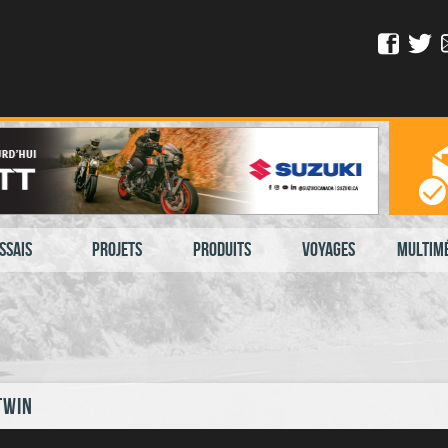
ssais
Projets
Produits
Voyages
Multim
Twin