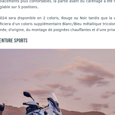
placements plus confortables, la partie avant du carénage a été
glable sur 5 positions..
24 sera disponible en 2 coloris, Rouge ou Noir tandis que la
ciera d’un coloris supplémentaire Blanc/Bleu métallique tricolore
e, d’origine, du montage de poignées chauffantes et d’une prise
ENTURE SPORTS