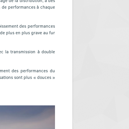
ge de la distribution, à des
us de performances à chaque
roissement des performances
de plus en plus grave au fur
ec la transmission à double
ssement des performances du
nsations sont plus « douces »