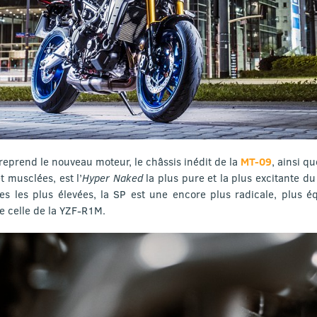
reprend le nouveau moteur, le châssis inédit de la
MT-09
, ainsi q
t musclées, est l’
Hyper Naked
la plus pure et la plus excitante d
es les plus élevées, la SP est une encore plus radicale, plus éq
de celle de la YZF-R1M.