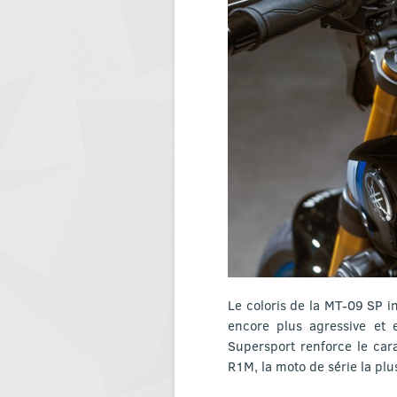
Le coloris de la MT-09 SP in
encore plus agressive et e
Supersport renforce le cara
R1M, la moto de série la pl