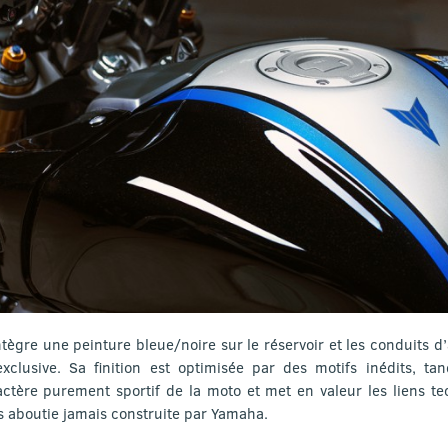
tègre une peinture bleue/noire sur le réservoir et les conduits d’
xclusive. Sa finition est optimisée par des motifs inédits, tan
ctère purement sportif de la moto et met en valeur les liens te
us aboutie jamais construite par Yamaha.