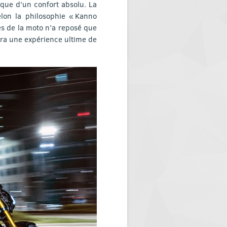
ique d’un confort absolu. La
elon la philosophie « Kanno
es de la moto n’a reposé que
rira une expérience ultime de