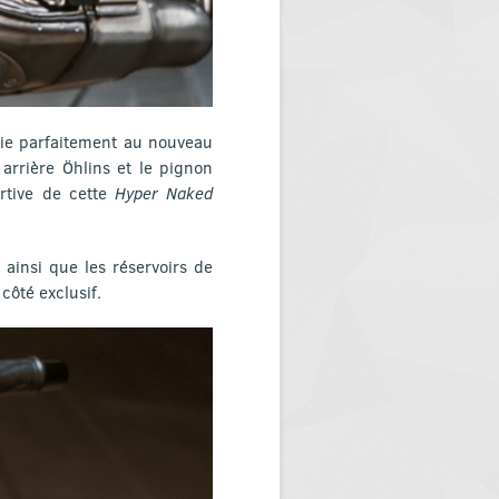
llie parfaitement au nouveau
 arrière Öhlins et le pignon
ortive de cette
Hyper Naked
 ainsi que les réservoirs de
côté exclusif.