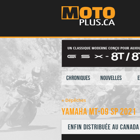
Chroniques
Nouvelles
E
« Dépêches
Yamaha MT-09 SP 2021
Enfin distribuée au Canada 