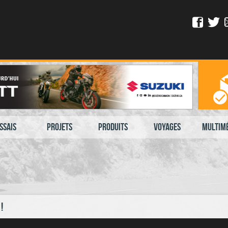
ssais
Projets
Produits
Voyages
Multim
!