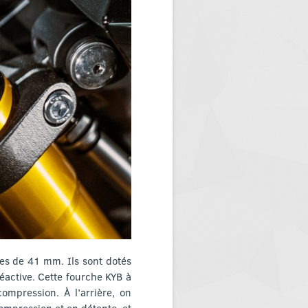
s de 41 mm. Ils sont dotés
éactive. Cette fourche KYB à
ompression. À l’arrière, on
ompression et en détente, et