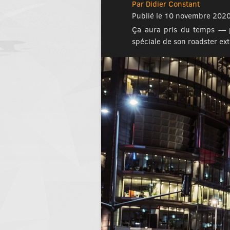
Par Didier Constant
Publié le 10 novembre 202
Ça aura pris du temps — p
spéciale de son roadster ex