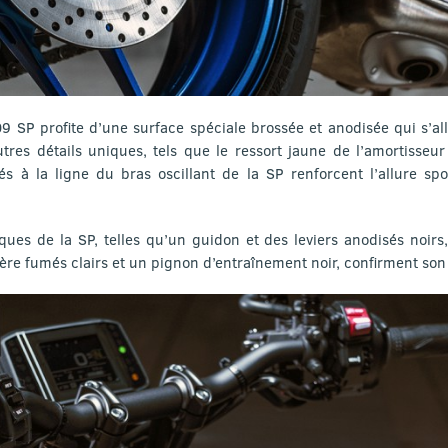
09 SP profite d’une surface spéciale brossée et anodisée qui s’a
utres détails uniques, tels que le ressort jaune de l’amortisseur
és à la ligne du bras oscillant de la SP renforcent l’allure sp
iques de la SP, telles qu’un guidon et des leviers anodisés noirs,
rière fumés clairs et un pignon d’entraînement noir, confirment son 