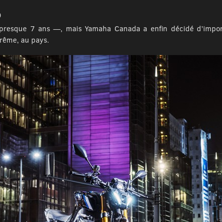
0
resque 7 ans —, mais Yamaha Canada a enfin décidé d’import
trême, au pays.