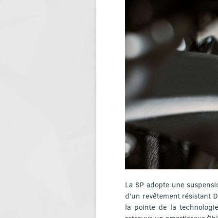
La SP adopte une suspensi
d’un revêtement résistant 
la pointe de la technologi
retrouve un amortisseur Öhl