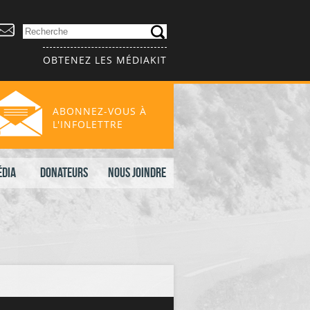
OBTENEZ LES MÉDIAKIT
ABONNEZ-VOUS À
L'INFOLETTRE
édia
Donateurs
Nous joindre