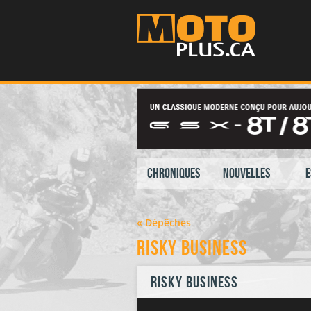
Chroniques
Nouvelles
E
« Dépêches
Risky Business
Risky Business