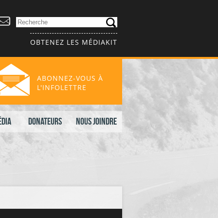
OBTENEZ LES MÉDIAKIT
ABONNEZ-VOUS À
L'INFOLETTRE
édia
Donateurs
Nous joindre