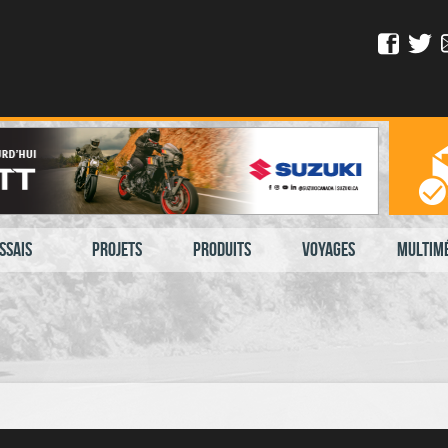
ssais
Projets
Produits
Voyages
Multim