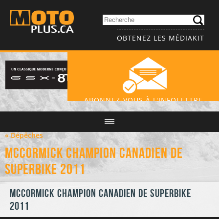
OBTENEZ LES MÉDIAKIT
ABONNEZ-VOUS À L'INFOLETTRE
« Dépêches
McCormick champion Canadien de
Superbike 2011
McCormick champion Canadien de Superbike
2011