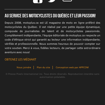
Au service des motocyclistes du québec et leur passion!
Depuis 2008, motoplus.ca est LE magazine de moto en ligne préféré des
motocyclistes du Québec. Il est réalisé par une petite équipe dynamique,
composée de journalistes de talent et de motocyclistes passionnés.
Complètement indépendante, l'équipe éditoriale de motoplus.ca respecte un
code d'éthique strict qui garantit au lecteur une information indépendante,
vérifiée et professionnelle. Nous sommes heureux de pouvoir compter sur
votre soutien. Merci à vous, fidèles lecteurs, de partager cette extrordinaire
aventure avec nous!
OBTENEZ LES MÉDIAKIT
Nous joindre
Plan du site
Conception web par APPCOM
© Presse Pixels International inc. Tous droits réservés. Reproduction interdite sans
autorisation préalable.