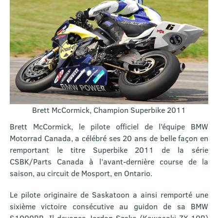
Brett McCormick, Champion Superbike 2011
Brett McCormick, le pilote officiel de l’équipe BMW
Motorrad Canada, a célébré ses 20 ans de belle façon en
remportant le titre Superbike 2011 de la série
CSBK/Parts Canada à l’avant-dernière course de la
saison, au circuit de Mosport, en Ontario.
Le pilote originaire de Saskatoon a ainsi remporté une
sixième victoire consécutive au guidon de sa BMW
S1000RR. Il devance Jordan Szoke (Kawasaki ZX-10R)