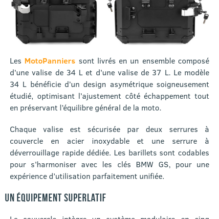
Les
MotoPanniers
sont livrés en un ensemble composé
d’une valise de 34 L et d’une valise de 37 L. Le modèle
34 L bénéficie d’un design asymétrique soigneusement
étudié, optimisant l’ajustement côté échappement tout
en préservant l’équilibre général de la moto.
Chaque valise est sécurisée par deux serrures à
couvercle en acier inoxydable et une serrure à
déverrouillage rapide dédiée. Les barillets sont codables
pour s’harmoniser avec les clés BMW GS, pour une
expérience d’utilisation parfaitement unifiée.
UN ÉQUIPEMENT SUPERLATIF
Le couvercle intègre un système modulaire en cinq