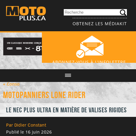
OBTENEZ LES MÉDIAKIT
ABONNEZ-VOUS À L'INFOLETTRE
« Conso
MOTOPANNIERS LONE RIDER
Le nec plus ultra en matière de valises rigides
Par Didier Constant
Publié le 16 juin 2026