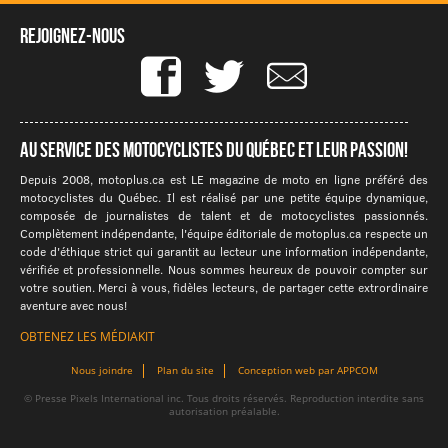
Rejoignez-nous
Au service des motocyclistes du québec et leur passion!
Depuis 2008, motoplus.ca est LE magazine de moto en ligne préféré des
motocyclistes du Québec. Il est réalisé par une petite équipe dynamique,
composée de journalistes de talent et de motocyclistes passionnés.
Complètement indépendante, l'équipe éditoriale de motoplus.ca respecte un
code d'éthique strict qui garantit au lecteur une information indépendante,
vérifiée et professionnelle. Nous sommes heureux de pouvoir compter sur
votre soutien. Merci à vous, fidèles lecteurs, de partager cette extrordinaire
aventure avec nous!
OBTENEZ LES MÉDIAKIT
Nous joindre
Plan du site
Conception web par APPCOM
© Presse Pixels International inc. Tous droits réservés. Reproduction interdite sans
autorisation préalable.