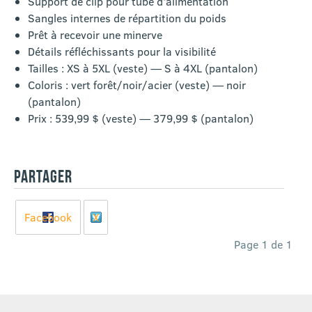
Support de clip pour tube d’alimentation
Sangles internes de répartition du poids
Prêt à recevoir une minerve
Détails réfléchissants pour la visibilité
Tailles : XS à 5XL (veste) — S à 4XL (pantalon)
Coloris : vert forêt/noir/acier (veste) — noir
(pantalon)
Prix : 539,99 $ (veste) — 379,99 $ (pantalon)
PARTAGER
Facebook
X
Page 1 de 1