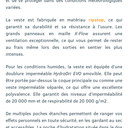
et de se protéger dans des conditions météorologiques
variées.
La veste est fabriquée en matériau
ripstop
, ce qui
garantit sa durabilité et sa résistance à l’usure. Les
grands panneaux en maille
X-Flow
assurent une
ventilation exceptionnelle, ce qui vous permet de rester
au frais même lors des sorties en sentier les plus
intenses.
Pour les conditions humides, la veste est équipée d’une
doublure imperméable
HydraDri EVO
amovible. Elle peut
être portée par-dessus la coque principale ou comme une
veste imperméable séparée, ce qui offre une excellente
polyvalence. Elle garantit des niveaux d’imperméabilité
de 20 000 mm et de respirabilité de 20 000 g/m2.
De multiples poches étanches permettent de ranger vos
effets personnels en toute sécurité, en les gardant au sec
et accessibles. La poche d’hydratation située dans le dos