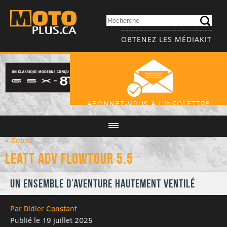
OBTENEZ LES MÉDIAKIT
ABONNEZ-VOUS À L'INFOLETTRE
« Conso
LEATT ADV FLOWTOUR 5.5
Un ensemble d’aventure hautement ventilé
Par Didier Constant
Publié le 19 juillet 2025