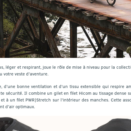
us, léger et respirant, joue le rôle de mise à niveau pour la collect
ou votre veste d’aventure.
, d’une bonne ventilation et d’un tissu extensible qui respire 
te sécurité. Il combine un gilet en filet Hicom au tissage dense 
 et à un filet PWR|Stretch sur l’intérieur des manches. Cette ass
t d’air optimaux.