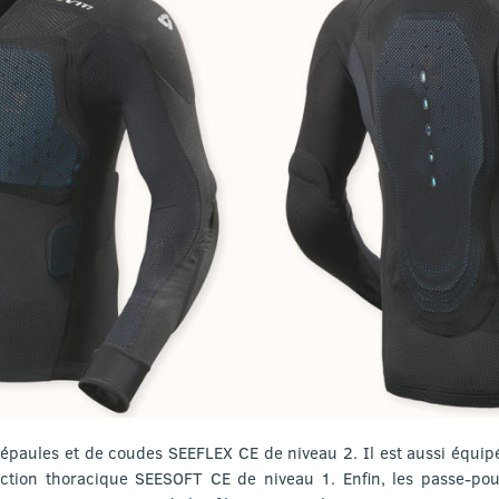
d’épaules et de coudes SEEFLEX CE de niveau 2. Il est aussi équ
ction thoracique SEESOFT CE de niveau 1. Enfin, les passe-pou