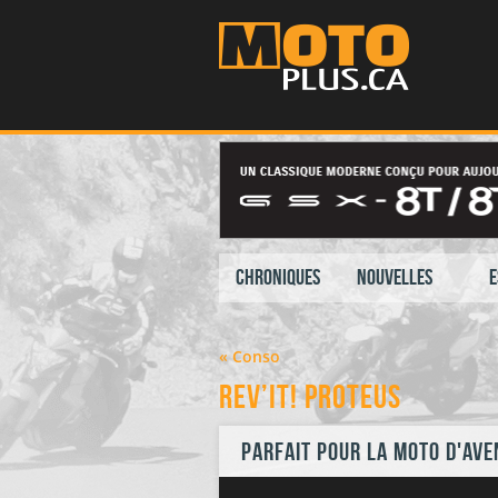
Chroniques
Nouvelles
E
« Conso
REV’IT! Proteus
Parfait pour la moto d'av