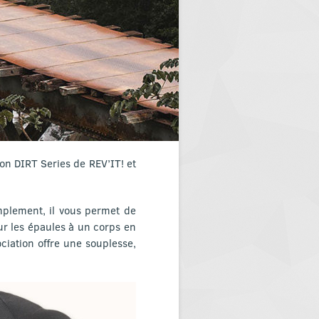
ion DIRT Series de REV’IT! et
amplement, il vous permet de
sur les épaules à un corps en
ociation offre une souplesse,