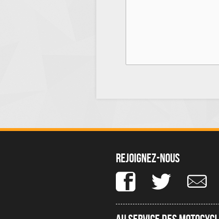
Rejoignez-nous
Au service des motocycl