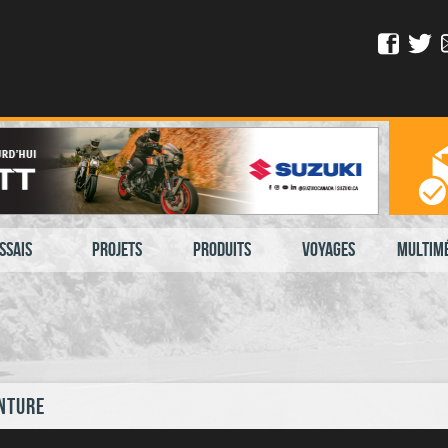
ssais
Projets
Produits
Voyages
Multim
enture