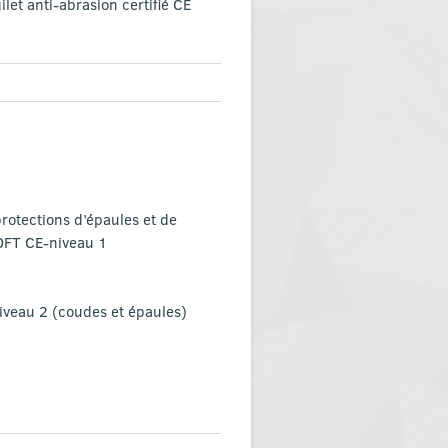
et anti-abrasion certifié CE
protections d’épaules et de
OFT CE-niveau 1
iveau 2 (coudes et épaules)