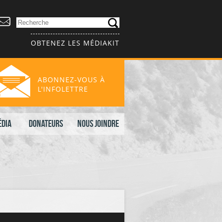
OBTENEZ LES MÉDIAKIT
ABONNEZ-VOUS À
L'INFOLETTRE
édia
Donateurs
Nous joindre