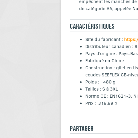
empêchent les manches de re
de catégorie AA, appelée N
CARACTÉRISTIQUES
Site du fabricant :
https:
Distributeur canadien : 
Pays d’origine : Pays-Bas
Fabriqué en Chine
Construction : gilet en t
coudes SEEFLEX CE-nivea
Poids : 1480 g
Tailles : S à 3XL
Norme CE : EN1621-3, Ni
Prix : 319,99 $
PARTAGER