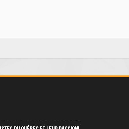
istes du québec et leur passion!