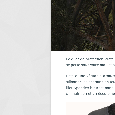
Le gilet de protection Prote
se porte sous votre maillot 
Doté d’une véritable armure
sillonner les chemins en tou
filet Spandex bidirectionnel
un maintien et un écoulemen