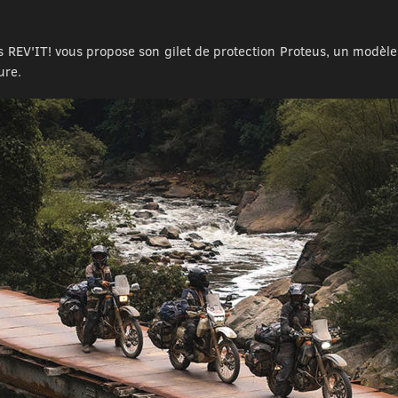
s REV'IT! vous propose son gilet de protection Proteus, un modèl
ure.