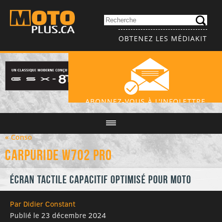
OBTENEZ LES MÉDIAKIT
ABONNEZ-VOUS À L'INFOLETTRE
« Conso
Carpuride W702 Pro
Écran tactile capacitif optimisé pour moto
Par Didier Constant
Publié le 23 décembre 2024