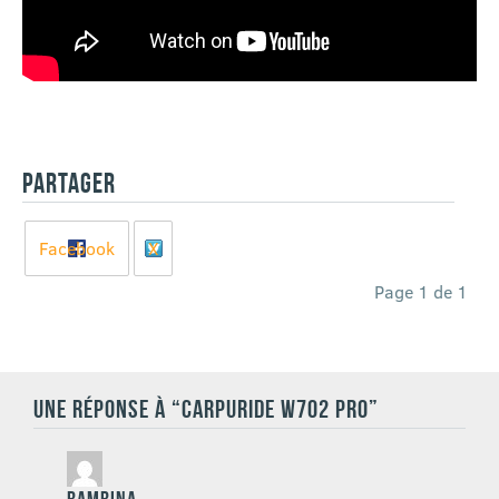
PARTAGER
Facebook
X
Page 1 de 1
UNE RÉPONSE À “CARPURIDE W702 PRO”
Bambina