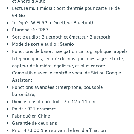
et Android Auto
Lecture multimédia : port d’entrée pour carte TF de
‎64 Go
Intégré : WiFi 5G + émetteur Bluetooth
Étanchéité : IP67
Sortie audio : Bluetooth et émetteur Bluetooth
Mode de sortie audio : ‎Stéréo
Fonctions de base : navigation cartographique, appels
téléphoniques, lecture de musique, messagerie texte,
capteur de lumière, égaliseur, et plus encore.
Compatible avec le contrôle vocal de Siri ou Google
Assistant
Fonctions avancées : interphone, boussole,
baromètre,
Dimensions du produit : ‎7 x 12 x 11 cm
Poids : 921 grammes
Fabriqué en Chine
Garantie de deux ans
Prix : 473,00 $ en suivant le lien d’affiliation