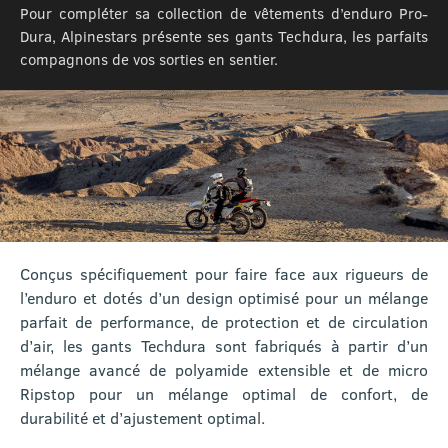
Pour compléter sa collection de vêtements d’enduro Pro-
Dura, Alpinestars présente ses gants Techdura, les parfaits
compagnons de vos sorties en sentier.
Conçus spécifiquement pour faire face aux rigueurs de
l’enduro et dotés d’un design optimisé pour un mélange
parfait de performance, de protection et de circulation
d’air, les gants Techdura sont fabriqués à partir d’un
mélange avancé de polyamide extensible et de micro
Ripstop pour un mélange optimal de confort, de
durabilité et d’ajustement optimal.