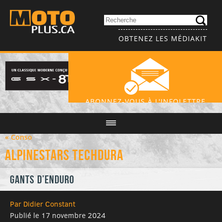
OBTENEZ LES MÉDIAKIT
ABONNEZ-VOUS À L'INFOLETTRE
« Conso
Alpinestars Techdura
Gants d’enduro
Par Didier Constant
Publié le 17 novembre 2024