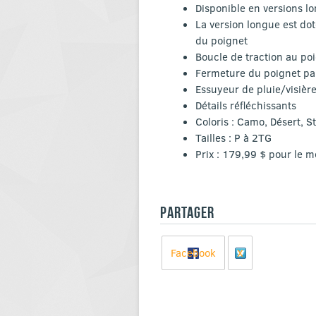
Disponible en versions l
La version longue est do
du poignet
Boucle de traction au po
Fermeture du poignet pa
Essuyeur de pluie/visièr
Détails réfléchissants
Coloris : Camo, Désert, St
Tailles : P à 2TG
Prix : 179,99 $ pour le 
PARTAGER
Facebook
X