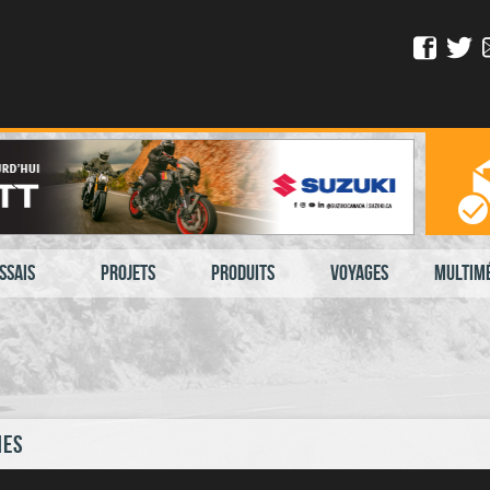
ssais
Projets
Produits
Voyages
Multim
hes