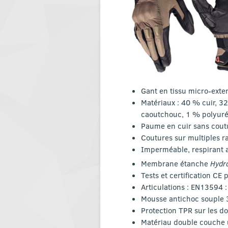
Gant en tissu micro-exte
Matériaux : 40 % cuir, 3
caoutchouc, 1 % polyur
Paume en cuir sans cout
Coutures sur multiples ra
Imperméable, respirant a
Membrane étanche
Hydr
Tests et certification CE 
Articulations : EN13594 
Mousse antichoc souple 
Protection TPR sur les do
Matériau double couche u