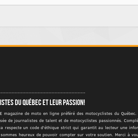
istes du québec et leur passion!
E magazine de moto en ligne préféré des motocyclistes du Québec. I
ée de journalistes de talent et de motocyclistes passionnés. Compl
ca respecte un code d'éthique strict qui garantit au lecteur une inf
us sommes heureux de pouvoir compter sur votre soutien. Merci à vous