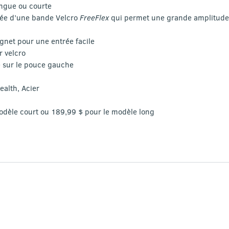
ongue ou courte
tée d’une bande Velcro
FreeFlex
qui permet une grande amplitud
ignet pour une entrée facile
r velcro
e sur le pouce gauche
ealth, Acier
modèle court ou 189,99 $ pour le modèle long