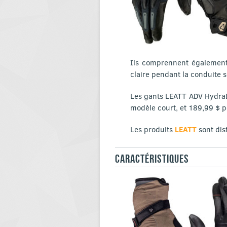
Ils comprennent également
claire pendant la conduite s
Les gants LEATT ADV HydraDri
modèle court, et 189,99 $ po
Les produits
LEATT
sont dis
CARACTÉRISTIQUES