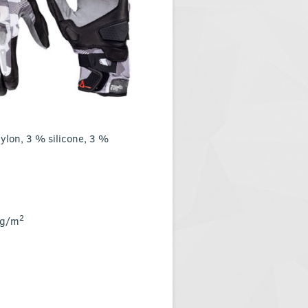
ylon, 3 % silicone, 3 %
2
 g/m