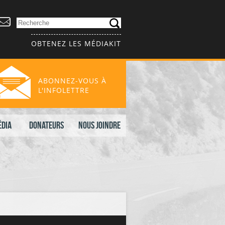
OBTENEZ LES MÉDIAKIT
ABONNEZ-VOUS À
L'INFOLETTRE
édia
Donateurs
Nous joindre