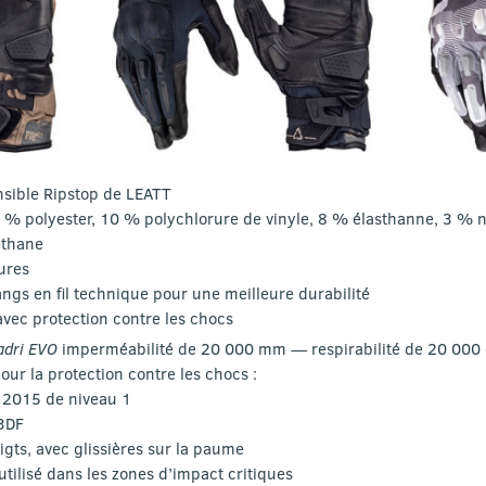
nsible Ripstop de LEATT
2 % polyester, 10 % polychlorure de vinyle, 8 % élasthanne, 3 % n
éthane
ures
ngs en fil technique pour une meilleure durabilité
vec protection contre les chocs
adri EVO
imperméabilité de 20 000 mm — respirabilité de 20 000
pour la protection contre les chocs :
: 2015 de niveau 1
3DF
igts, avec glissières sur la paume
tilisé dans les zones d’impact critiques