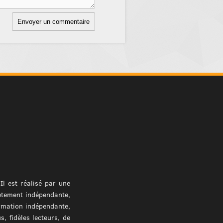
l est réalisé par une
ètement indépendante,
ormation indépendante,
, fidèles lecteurs, de