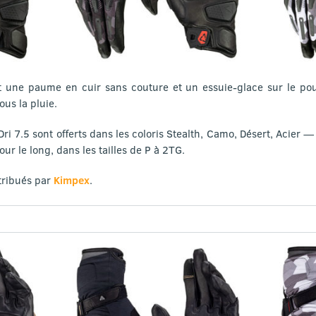
 une paume en cuir sans couture et un essuie-glace sur le po
ous la pluie.
 7.5 sont offerts dans les coloris Stealth, Camo, Désert, Acier —
ur le long, dans les tailles de P à 2TG.
tribués par
Kimpex
.