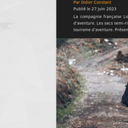
Par Didier Constant
Publié le 27 juin 2023
La compagnie française Lon
d’aventure. Les sacs semi-r
tourisme d’aventure. Présen