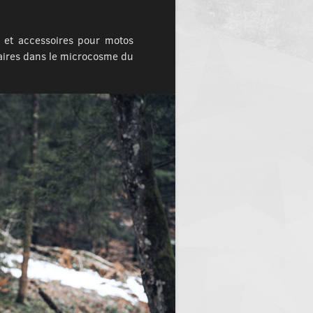
s et accessoires pour motos
laires dans le microcosme du