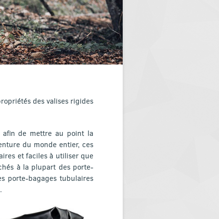
opriétés des valises rigides
afin de mettre au point la
enture du monde entier, ces
ires et faciles à utiliser que
chés à la plupart des porte-
s porte-bagages tubulaires
.