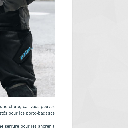
u une chute, car vous pouvez
ustés pour les porte-bagages
ne serrure pour les ancrer à