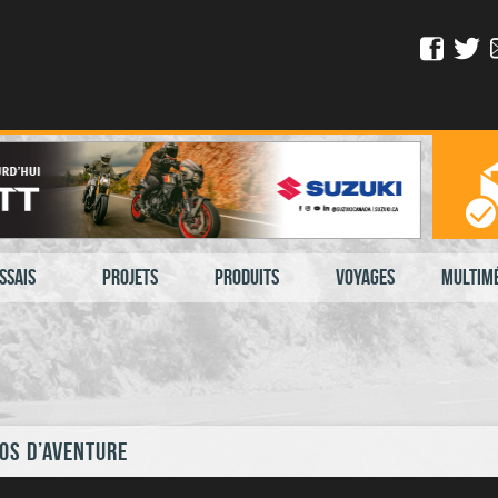
ssais
Projets
Produits
Voyages
Multim
os d’aventure