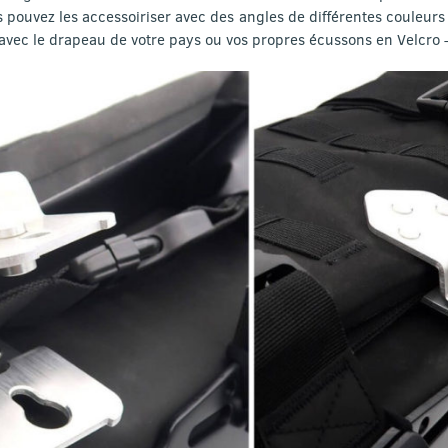
 pouvez les accessoiriser avec des angles de différentes couleurs 
 avec le drapeau de votre pays ou vos propres écussons en Velcro —