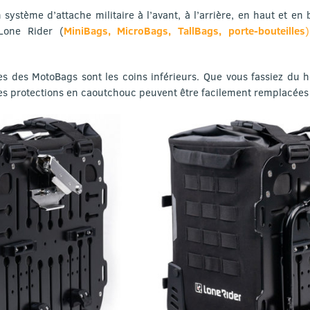
 système d’attache militaire à l’avant, à l’arrière, en haut et en
Lone Rider (
MiniBags, MicroBags, TallBags, porte-bouteilles
)
es des MotoBags sont les coins inférieurs. Que vous fassiez du 
 les protections en caoutchouc peuvent être facilement remplacées 