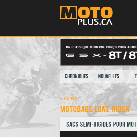
Chroniques
Nouvelles
E
« Conso
MotoBags Lone Rider
Sacs semi-rigides pour mot