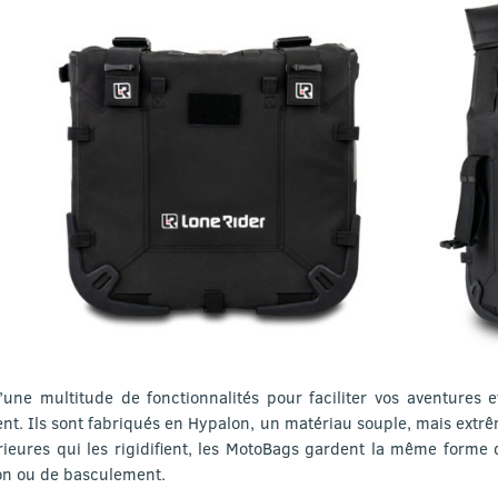
une multitude de fonctionnalités pour faciliter vos aventures 
nt. Ils sont fabriqués en Hypalon, un matériau souple, mais extrê
rieures qui les rigidifient, les MotoBags gardent la même forme q
ion ou de basculement.