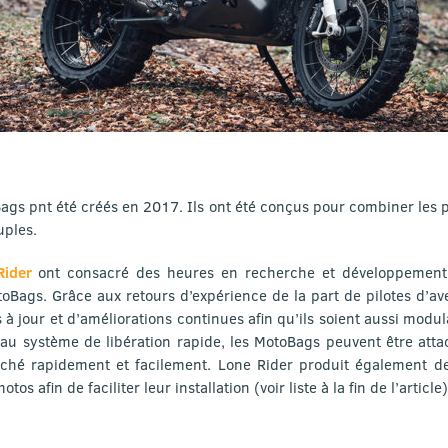
ags pnt été créés en 2017. Ils ont été conçus pour combiner les pr
uples.
Rider
ont consacré des heures en recherche et développement 
oBags. Grâce aux retours d’expérience de la part de pilotes d’av
s à jour et d’améliorations continues afin qu’ils soient aussi modula
au système de libération rapide, les MotoBags peuvent être atta
ché rapidement et facilement. Lone Rider produit également de
os afin de faciliter leur installation (voir liste à la fin de l’article)