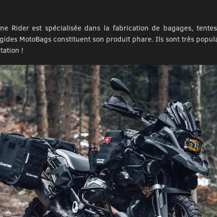
e Rider est spécialisée dans la fabrication de bagages, tente
igides MotoBags constituent son produit phare. Ils sont très popu
tation !