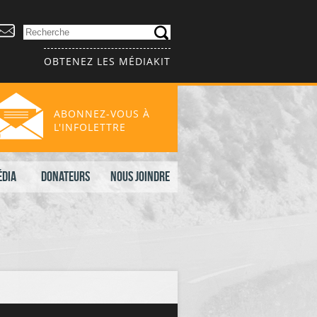
OBTENEZ LES MÉDIAKIT
ABONNEZ-VOUS À
L'INFOLETTRE
édia
Donateurs
Nous joindre