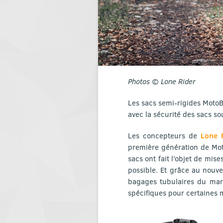
Photos © Lone Rider
Les sacs semi-rigides MotoB
avec la sécurité des sacs so
Les concepteurs de
Lone 
première génération de Mot
sacs ont fait l’objet de mise
possible. Et grâce au nouve
bagages tubulaires du mar
spécifiques pour certaines mot