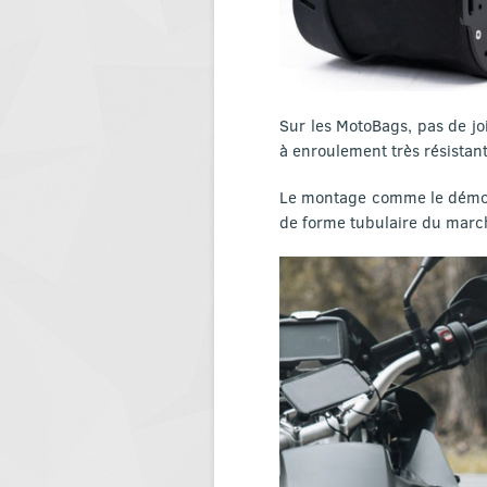
Sur les MotoBags, pas de jo
à enroulement très résistan
Le montage comme le démont
de forme tubulaire du marc