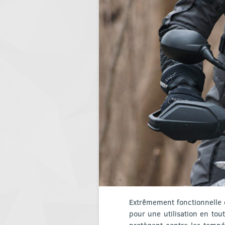
Extrêmement fonctionnelle e
pour une utilisation en to
protègent contre les tempér