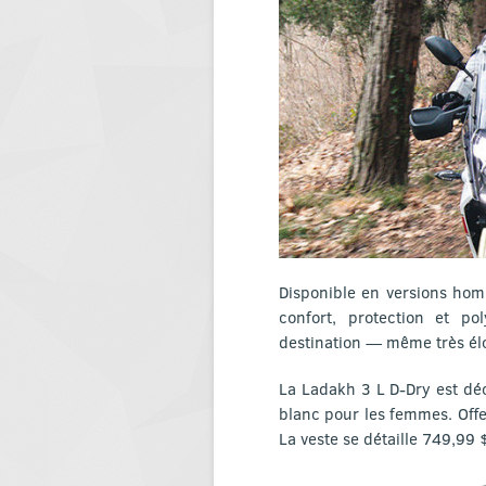
Disponible en versions hom
confort, protection et p
destination — même très élo
La Ladakh 3 L D-Dry est décl
blanc pour les femmes. Off
La veste se détaille 749,99 $