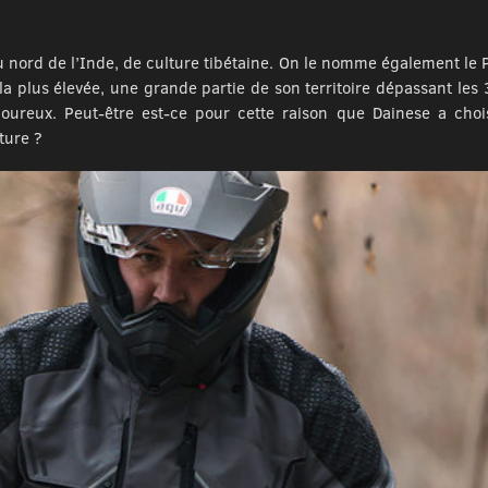
nord de l’Inde, de culture tibétaine. On le nomme également le Pe
 la plus élevée, une grande partie de son territoire dépassant 
goureux. Peut-être est-ce pour cette raison que Dainese a ch
ture ?