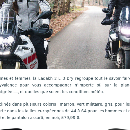
mes et femmes, la Ladakh 3 L D-Dry regroupe tout le savoir-fair
olyvalence pour vous accompagner n’importe où sur la planè
ignée —, et quelles que soient les conditions météo.
inée dans plusieurs coloris : marron, vert militaire, gris, pour 
erte dans les tailles européennes de 44 à 64 pour les hommes et 
 et le pantalon assorti, en noir, 579,99 $.