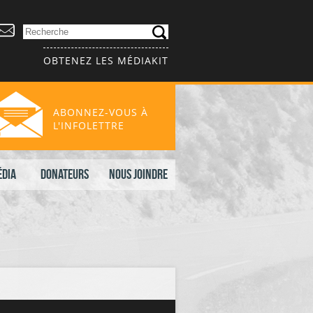
OBTENEZ LES MÉDIAKIT
ABONNEZ-VOUS À
L'INFOLETTRE
édia
Donateurs
Nous joindre