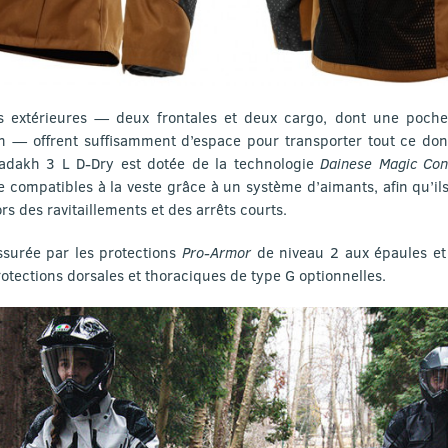
 extérieures — deux frontales et deux cargo, dont une poche 
n — offrent suffisamment d’espace pour transporter tout ce do
Ladakh 3 L D-Dry est dotée de la technologie
Dainese Magic Con
e compatibles à la veste grâce à un système d’aimants, afin qu’ils
rs des ravitaillements et des arrêts courts.
ssurée par les protections
Pro-Armor
de niveau 2 aux épaules et
otections dorsales et thoraciques de type G optionnelles.