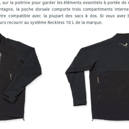
e, sur la poitrine pour garder les éléments essentiels à portée de
ntagne, la poche dorsale comporte trois compartiments interne
tre compatible avec la plupart des sacs à dos. Si vous avez 
urs recourir au système Reckless 10 L de la marque.