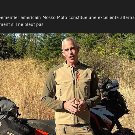
ipementier américain Mosko Moto constitue une excellente alterna
ent s’il ne pleut pas.