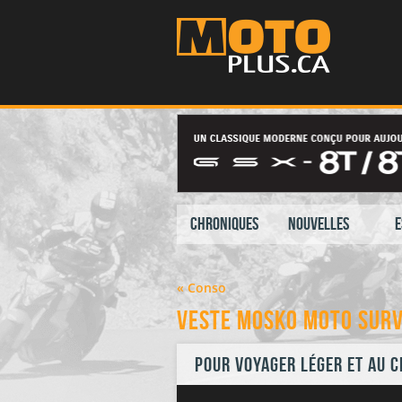
Chroniques
Nouvelles
E
« Conso
Veste Mosko Moto Sur
Pour voyager léger et au 