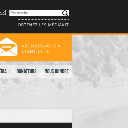
OBTENEZ LES MÉDIAKIT
ABONNEZ-VOUS À
L'INFOLETTRE
édia
Donateurs
Nous joindre