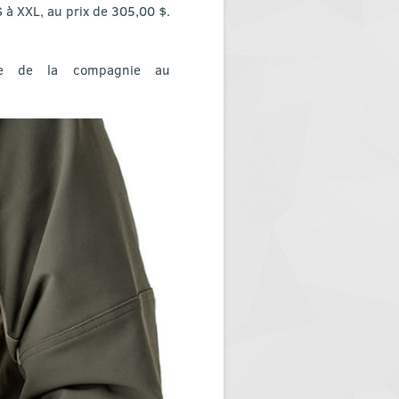
S à XXL, au prix de 305,00 $.
te de la compagnie au