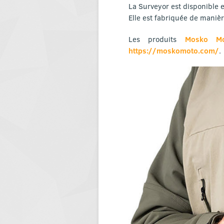
La Surveyor est disponible e
Elle est fabriquée de maniè
Les produits
Mosko Mo
https://moskomoto.com/
.