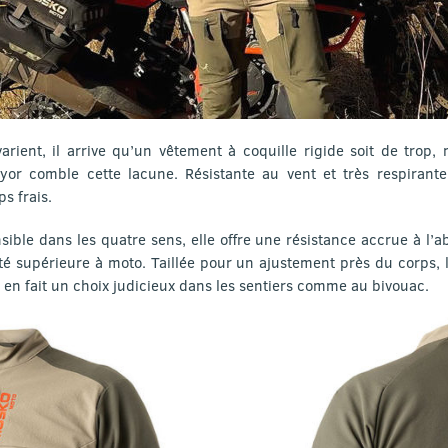
rient, il arrive qu’un vêtement à coquille rigide soit de trop,
eyor comble cette lacune. Résistante au vent et très respirant
ps frais.
ible dans les quatre sens, elle offre une résistance accrue à l’ab
té supérieure à moto. Taillée pour un ajustement près du corps, 
 en fait un choix judicieux dans les sentiers comme au bivouac.