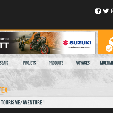
ssais
Projets
Produits
Voyages
Multim
TEX
 tourisme/aventure !