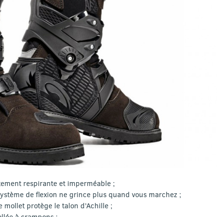
ment respirante et imperméable ;
système de flexion ne grince plus quand vous marchez ;
 mollet protège le talon d’Achille ;
llée à crampons ;