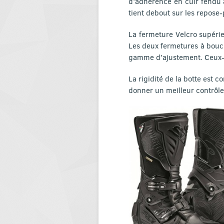
d’adhérence en cuir fendu à
tient debout sur les repose-
La fermeture Velcro supérie
Les deux fermetures à boucle
gamme d’ajustement. Ceux-c
La rigidité de la botte est 
donner un meilleur contrôle 