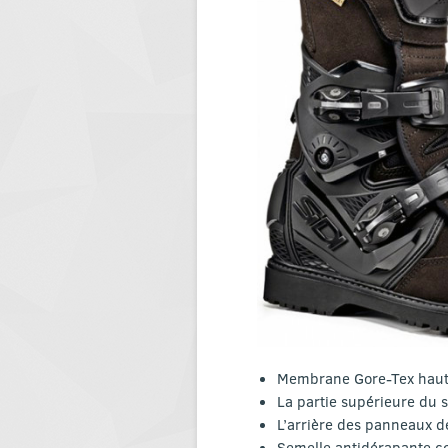
Membrane Gore-Tex haute
La partie supérieure du 
L’arrière des panneaux de
Semelle antidérapante co