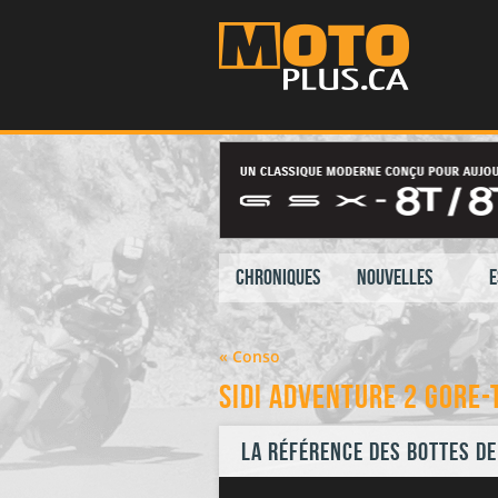
Chroniques
Nouvelles
E
« Conso
SIDI ADVENTURE 2 GORE-
La référence des bottes de