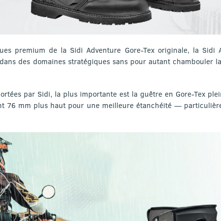
ques premium de la Sidi Adventure Gore-Tex originale, la Sidi
 dans des domaines stratégiques sans pour autant chambouler la r
portées par Sidi, la plus importante est la guêtre en Gore-Tex p
nt 76 mm plus haut pour une meilleure étanchéité — particulière