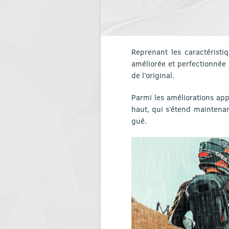
Reprenant les caractéristi
améliorée et perfectionnée
de l’original.
Parmi les améliorations ap
haut, qui s’étend maintena
gué.