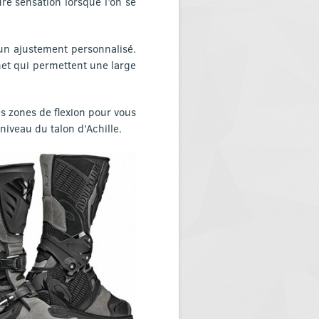
re sensation lorsque l’on se
 un ajustement personnalisé.
chet qui permettent une large
es zones de flexion pour vous
niveau du talon d’Achille.