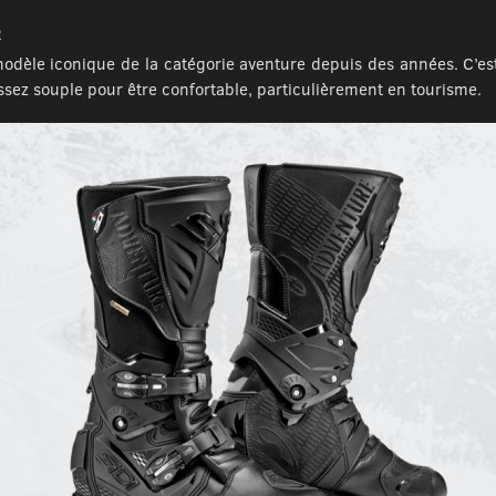
2
 modèle iconique de la catégorie aventure depuis des années. C’e
assez souple pour être confortable, particulièrement en tourisme.