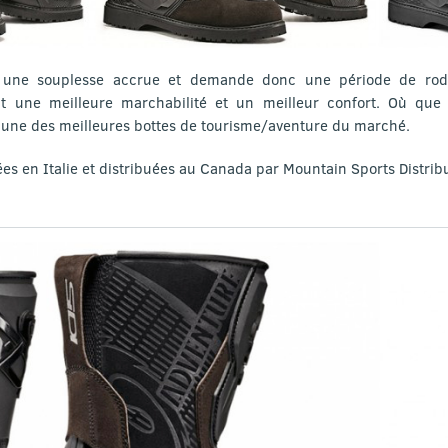
e une souplesse accrue et demande donc une période de ro
it une meilleure marchabilité et un meilleur confort. Où que v
’une des meilleures bottes de tourisme/aventure du marché.
ées en Italie et distribuées au Canada par Mountain Sports Distrib