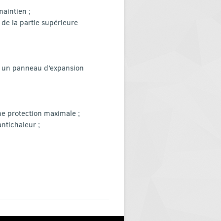
aintien ;
 de la partie supérieure
c un panneau d’expansion
ne protection maximale ;
antichaleur ;