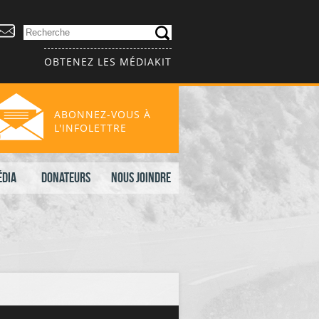
OBTENEZ LES MÉDIAKIT
ABONNEZ-VOUS À
L'INFOLETTRE
édia
Donateurs
Nous joindre