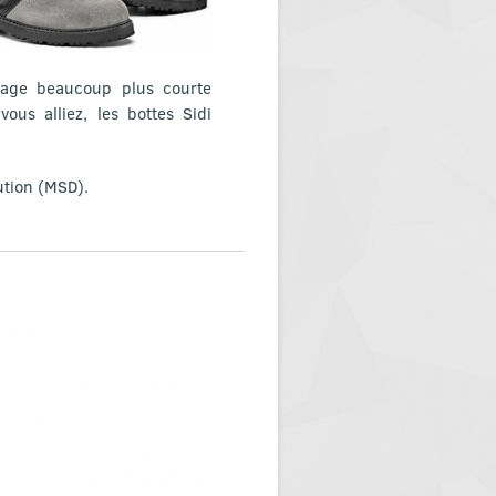
dage beaucoup plus courte
ous alliez, les bottes Sidi
ution (MSD).