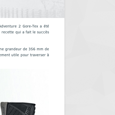
 Adventure 2 Gore-Tex a été
ecette qui a fait le succès
leine grandeur de 356 mm de
ment utile pour traverser à