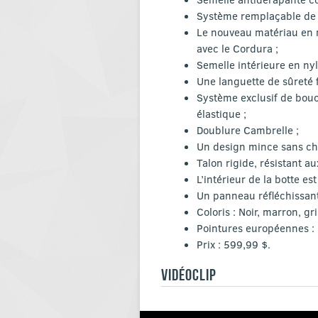
Système remplaçable de b
Le nouveau matériau en mi
avec le Cordura ;
Semelle intérieure en nyl
Une languette de sûreté fac
Système exclusif de bou
élastique ;
Doublure Cambrelle ;
Un design mince sans ch
Talon rigide, résistant 
L’intérieur de la botte e
Un panneau réfléchissant 
Coloris : Noir, marron, gri
Pointures européennes :
Prix : 599,99 $.
VIDÉOCLIP