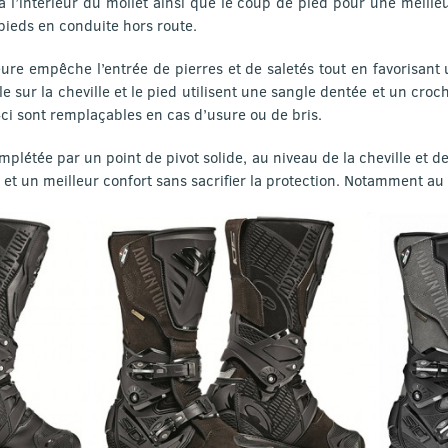
 l’intérieur du mollet ainsi que le coup de pied pour une meilleu
pieds en conduite hors route.
ure empêche l’entrée de pierres et de saletés tout en favorisant
 sur la cheville et le pied utilisent une sangle dentée et un cro
i sont remplaçables en cas d’usure ou de bris.
complétée par un point de pivot solide, au niveau de la cheville et d
et un meilleur confort sans sacrifier la protection. Notamment au 