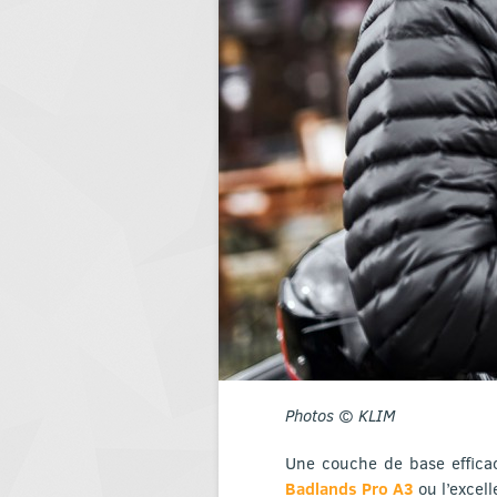
Photos © KLIM
Une couche de base efficac
Badlands Pro A3
ou l’excel