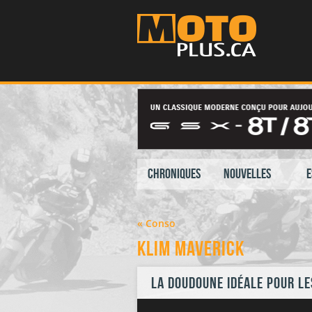
Chroniques
Nouvelles
E
« Conso
Klim Maverick
La doudoune idéale pour l