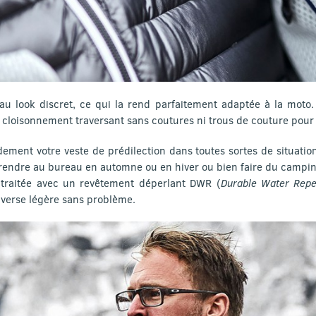
au look discret, ce qui la rend parfaitement adaptée à la moto.
n cloisonnement traversant sans coutures ni trous de couture pour
ement votre veste de prédilection dans toutes sortes de situation
s rendre au bureau en automne ou en hiver ou bien faire du campi
 traitée avec un revêtement déperlant DWR (
Durable Water Repe
averse légère sans problème.