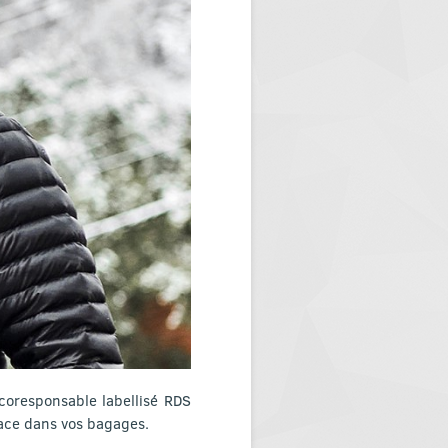
oresponsable labellisé RDS
lace dans vos bagages.