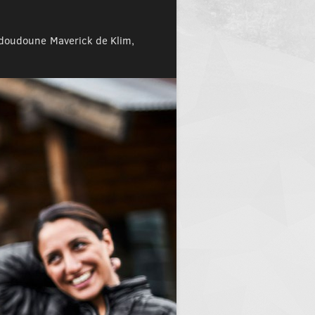
te doudoune Maverick de Klim,