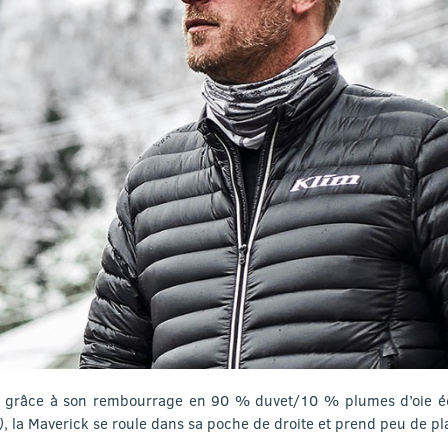
 grâce à son rembourrage en 90 % duvet/10 % plumes d’oie éc
)
, la Maverick se roule dans sa poche de droite et prend peu de p