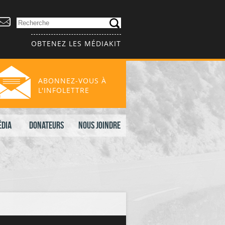
OBTENEZ LES MÉDIAKIT
ABONNEZ-VOUS À
L'INFOLETTRE
édia
Donateurs
Nous joindre