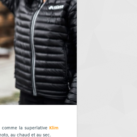
é, comme la superlative
Klim
oto, au chaud et au sec.