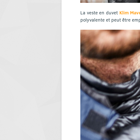
La veste en duvet
Klim Mav
polyvalente et peut être e