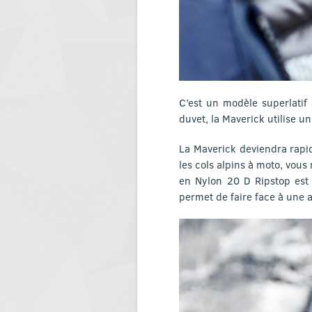
C’est un modèle superlatif 
duvet, la Maverick utilise u
La Maverick deviendra rapid
les cols alpins à moto, vou
en Nylon 20 D Ripstop est
permet de faire face à une 