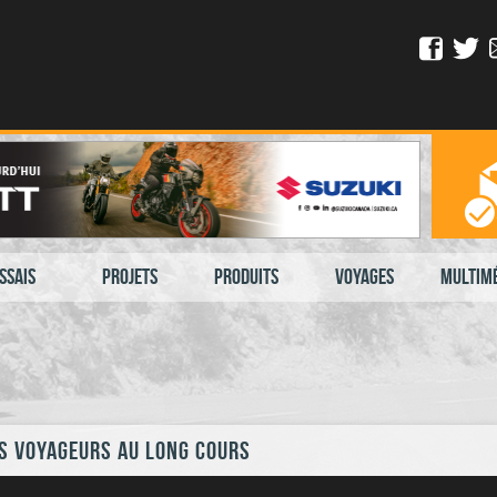
ssais
Projets
Produits
Voyages
Multim
es voyageurs au long cours