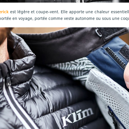
erick
est légère et coupe-vent. Elle apporte une chaleur essentielle
mportée en voyage, portée comme veste autonome ou sous une coqui