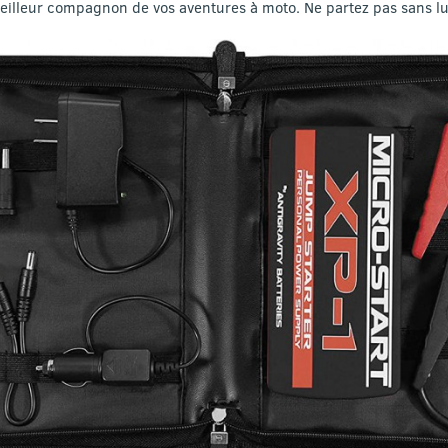
meilleur compagnon de vos aventures à moto. Ne partez pas sans lu