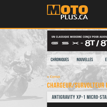
Chroniques
Nouvelles
E
« Conso
Chargeur/survolteur 
Antigravity XP-1 Micro-Sta