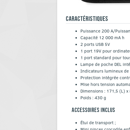
CARACTÉRISTIQUES
Puissance 200 A/Puissan
Capacité 12 000 mA h
2 ports USB 5V
1 port 19V pour ordinate
1 port standard pour tou
Lampe de poche DEL inté
Indicateurs lumineux de 
Protection intégrée contr
Mise hors tension automat
Dimensions : 171,5 (L) x
Poids : 430 g
ACCESSOIRES INCLUS
Étui de transport ;
Mini pinces crocodile enf