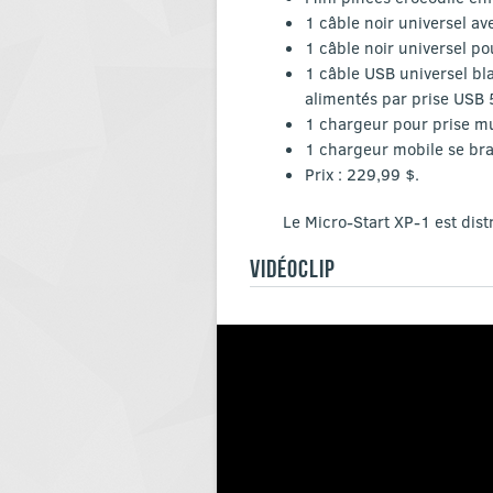
1 câble noir universel av
1 câble noir universel po
1 câble USB universel bl
alimentés par prise USB 5 
1 chargeur pour prise mu
1 chargeur mobile se bra
Prix : 229,99 $.
Le Micro-Start XP-1 est dis
VIDÉOCLIP