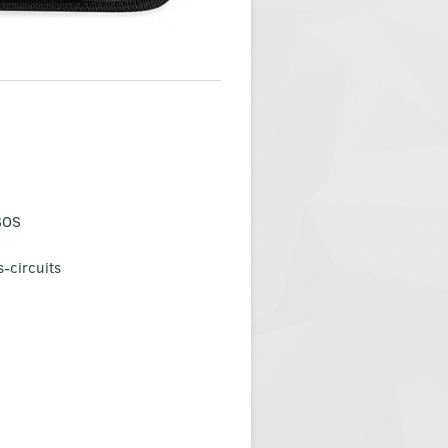
SOS
s-circuits