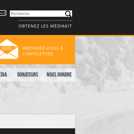
OBTENEZ LES MÉDIAKIT
ABONNEZ-VOUS À
L'INFOLETTRE
édia
Donateurs
Nous joindre