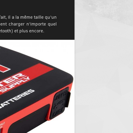
it, il a la même taille qu’un
ment charger n’importe quel
etooth) et plus encore.