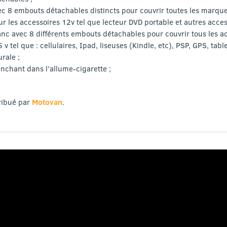
ec 8 embouts détachables distincts pour couvrir toutes les marque
ur les accessoires 12v tel que lecteur DVD portable et autres acces
anc avec 8 différents embouts détachables pour couvrir tous les a
v tel que : cellulaires, Ipad, liseuses (Kindle, etc), PSP, GPS, table
rale ;
nchant dans l’allume-cigarette ;
tribué par
Motovan
.