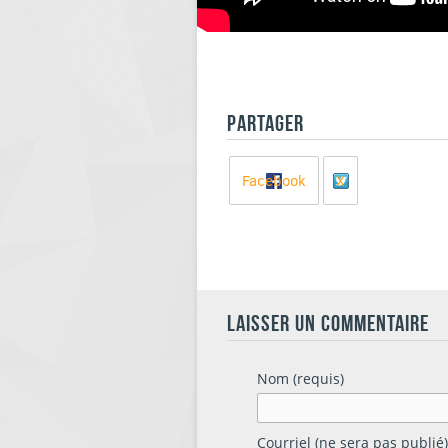
PARTAGER
Facebook
X
LAISSER UN COMMENTAIRE
Nom (requis)
Courriel (ne sera pas publié)