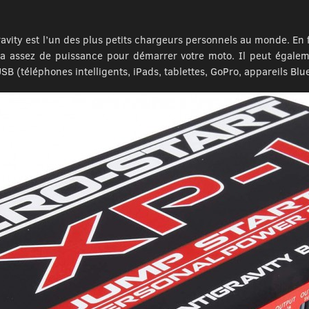
avity est l’un des plus petits chargeurs personnels au monde. En fa
s a assez de puissance pour démarrer votre moto. Il peut égale
B (téléphones intelligents, iPads, tablettes, GoPro, appareils Blu