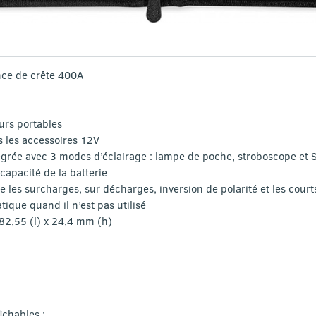
ce de crête 400A
urs portables
s les accessoires 12V
grée avec 3 modes d’éclairage : lampe de poche, stroboscope et 
capacité de la batterie
e les surcharges, sur décharges, inversion de polarité et les court
ique quand il n’est pas utilisé
 82,55 (l) x 24,4 mm (h)
ichables ;