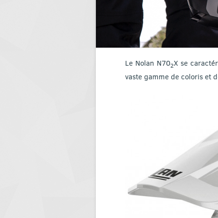
Le Nolan N70
X se caracté
2
vaste gamme de coloris et 