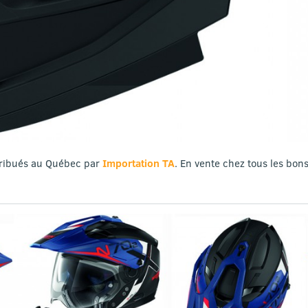
tribués au Québec par
Importation TA
. En vente chez tous les bo