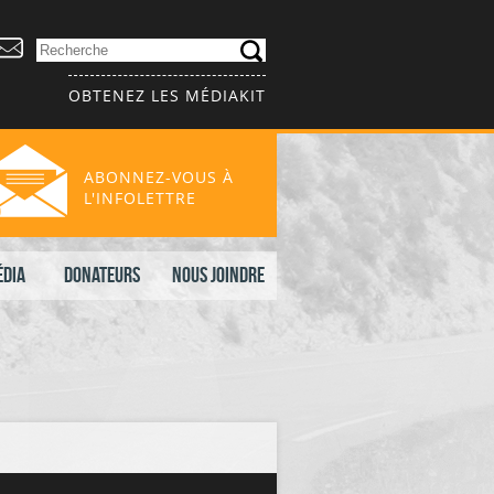
OBTENEZ LES MÉDIAKIT
ABONNEZ-VOUS À
L'INFOLETTRE
édia
Donateurs
Nous joindre