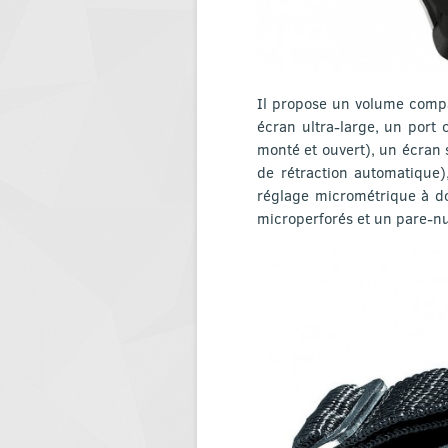
Il propose un volume compa
écran ultra-large, un port 
monté et ouvert), un écran s
de rétraction automatique)
réglage micrométrique à do
microperforés et un pare-n