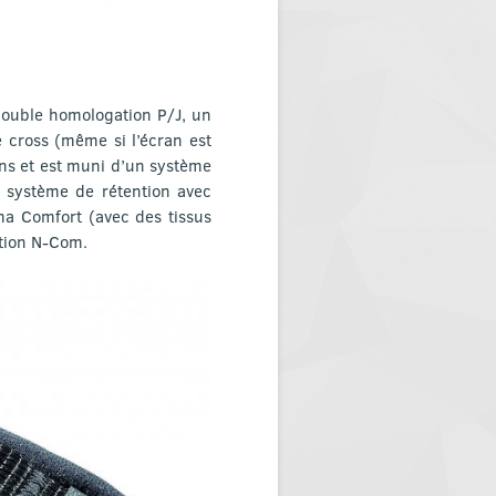
double homologation P/J, un
e cross (même si l’écran est
ions et est muni d’un système
 système de rétention avec
ma Comfort (avec des tissus
ation N-Com.