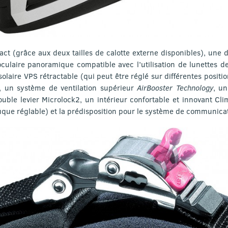
ct (grâce aux deux tailles de calotte externe disponibles), une 
oculaire panoramique compatible avec l’utilisation de lunettes d
olaire VPS rétractable (qui peut être réglé sur différentes posit
, un système de ventilation supérieur
AirBooster Technology
, un
uble levier Microlock2, un intérieur confortable et innovant Cli
uque réglable) et la prédisposition pour le système de communic