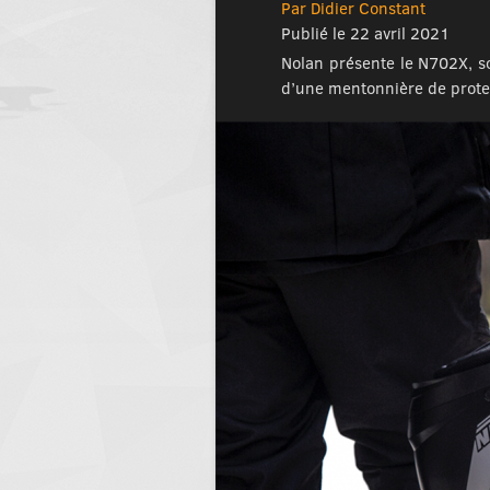
Par Didier Constant
Publié le 22 avril 2021
Nolan présente le N702X, s
d’une mentonnière de prote