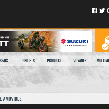
ssais
Projets
Produits
Voyages
Multim
e amovible