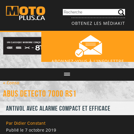
OBTENEZ LES MÉDIAKIT
ABONNEZ-VOUS À L'INFOLETTRE
« Conso
Abus Detecto 7000 RS1
Antivol avec alarme compact et efficace
Par Didier Constant
Publié le 7 octobre 2019