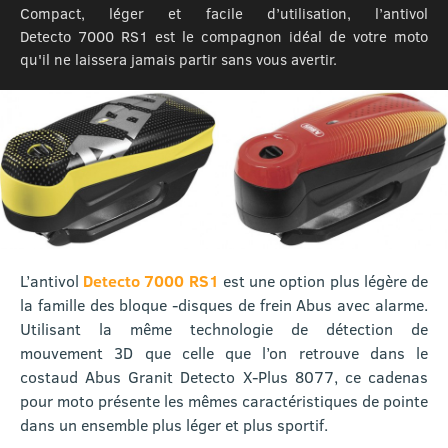
Compact, léger et facile d’utilisation, l’antivol
Detecto 7000 RS1 est le compagnon idéal de votre moto
qu'il ne laissera jamais partir sans vous avertir.
L’antivol
Detecto 7000 RS1
est une option plus légère de
la famille des bloque -disques de frein Abus avec alarme.
Utilisant la même technologie de détection de
mouvement 3D que celle que l’on retrouve dans le
costaud Abus Granit Detecto X-Plus 8077, ce cadenas
pour moto présente les mêmes caractéristiques de pointe
dans un ensemble plus léger et plus sportif.