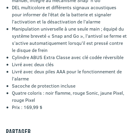
manuel, intégré au mécanisme Snap ‘n Go
DEL multicolore et différents signaux acoustiques
pour informer de l’état de la batterie et signaler
l’activation et la désactivation de l’alarme
Manipulation universelle à une seule main ; équipé du
système breveté « Snap and Go », l’antivol se ferme et
s’active automatiquement lorsqu’il est pressé contre
le disque de frein
Cylindre ABUS Extra Classe avec clé codée réversible
Livré avec deux clés
Livré avec deux piles AAA pour le fonctionnement de
l’alarme
Sacoche de protection incluse
Quatre coloris : noir flamme, rouge Sonic, jaune Pixel,
rouge Pixel
Prix : 169,99 $
PARTAGER