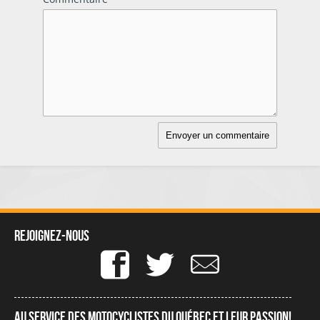
Rejoignez-nous
Au service des motocyclistes du québec et leur passion!