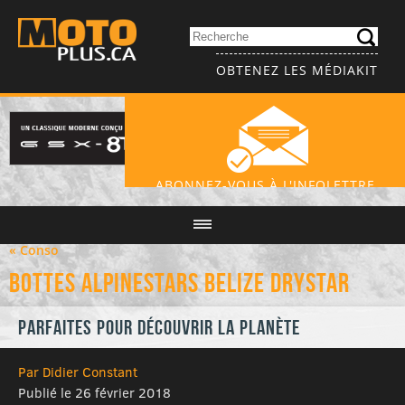
OBTENEZ LES MÉDIAKIT
ABONNEZ-VOUS À L'INFOLETTRE
« Conso
Bottes Alpinestars Belize Drystar
Parfaites pour découvrir la planète
Par Didier Constant
Publié le 26 février 2018