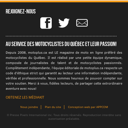
Rejoignez-nous
Au service des motocyclistes du québec et leur passion!
Depuis 2008, motoplus.ca est LE magazine de moto en ligne préféré des
motocyclistes du Québec. Il est réalisé par une petite équipe dynamique,
composée de journalistes de talent et de motocyclistes passionnés.
Complètement indépendante, l'équipe éditoriale de motoplus.ca respecte un
code d'éthique strict qui garantit au lecteur une information indépendante,
vérifiée et professionnelle. Nous sommes heureux de pouvoir compter sur
votre soutien. Merci à vous, fidèles lecteurs, de partager cette extrordinaire
aventure avec nous!
OBTENEZ LES MÉDIAKIT
Nous joindre
Plan du site
Conception web par APPCOM
© Presse Pixels International inc. Tous droits réservés. Reproduction interdite sans
autorisation préalable.