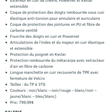
Extérieur en cuir de chèvre, Powernet et Kevlar
extensible
Coque de protection des doigts rembourrée sous cuir
élastique anti-torsion pour annulaire et auriculaire
Coque de protection des jointures en PU et fibre de
carbone ventilé
Fourche des doigts en cuir et Powernet
Articulations de l’index et du majeur en cuir élastique
et extensible
Protection du poignet en Kevlar
Protection rembourrée du métacarpe avec extracteur
d’air en fibre de carbone
Longue manchette en cuir recouverte de TPR avec
fermeture de Velcro
Tailles : du TP à 3TG
Couleurs : noir/blanc – noir/rouge – blanc/noir –
jaune/blanc – bleu/blanc)
Prix: 799,99$