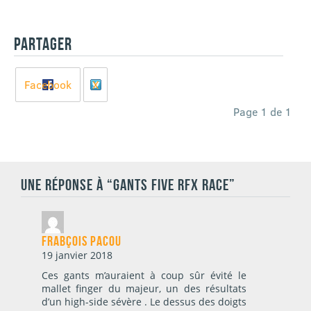
PARTAGER
Facebook
X
Page 1 de 1
UNE RÉPONSE À “GANTS FIVE RFX RACE”
Frabçois Pacou
19 janvier 2018
Ces gants m’auraient à coup sûr évité le
mallet finger du majeur, un des résultats
d’un high-side sévère . Le dessus des doigts