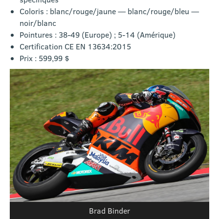
Coloris : blanc/rouge/jaune — blanc/rouge/bleu —
noir/blanc
Pointures : 38-49 (Europe) ; 5-14 (Amérique)
Certification CE EN 13634:2015
Prix : 599,99 $
Brad Binder