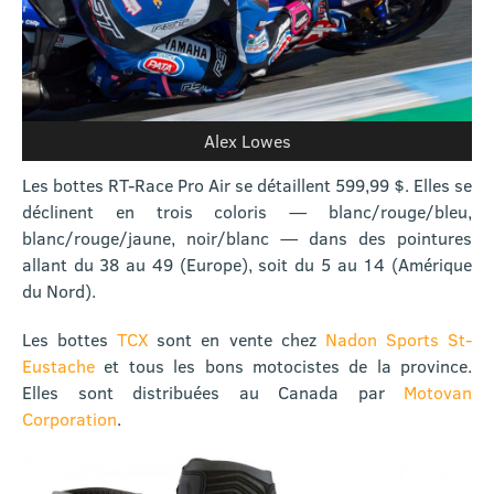
Alex Lowes
Les bottes RT-Race Pro Air se détaillent 599,99 $. Elles se
déclinent en trois coloris — blanc/rouge/bleu,
blanc/rouge/jaune, noir/blanc — dans des pointures
allant du 38 au 49 (Europe), soit du 5 au 14 (Amérique
du Nord).
Les bottes
TCX
sont en vente chez
Nadon Sports St-
Eustache
et tous les bons motocistes de la province.
Elles sont distribuées au Canada par
Motovan
Corporation
.