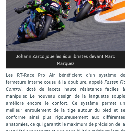
Johann Zarco joue les équilibristes devant Marc
Marquez
Les RT-Race Pro Air bénéficient d’un système de
fermeture interne cousu à la doublure, appelé
Fasten Fit
Control
, doté de lacets haute résistance faciles à
manipuler. Le nouveau design de la languette souple
améliore encore le confort. Ce système permet un
meilleur enroulement de la tige autour du pied et se
conforme ainsi plus rigoureusement aux différentes
anatomies, ce qui garantit le maximum de précision de la
propriété chaussante et une sensibilité supérieure lors de