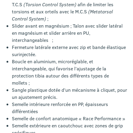
T.C.S
(Torsion Control System)
afin de limiter les
torsions et aux orteils avec le M.C.S
(Metatarsal
Control System)
;
Slider avant en magnésium ; Talon avec slider latéral
en magnésium et slider arrière en PU,
interchangeables ;
Fermeture latérale externe avec zip et bande élastique
surinjectée.
Boucle en aluminium, microréglable, et
interchangeable, qui favorise l’ajustage de la
protection tibia autour des différents types de
mollets ;
Sangle plastique dotée d’un mécanisme à cliquet, pour
un ajustement précis.
Semelle intérieure renforcée en PP, épaisseurs
différentiées
Semelle de confort anatomique « Race Performance »
Semelle extérieure en caoutchouc avec zones de grip
spécifiques