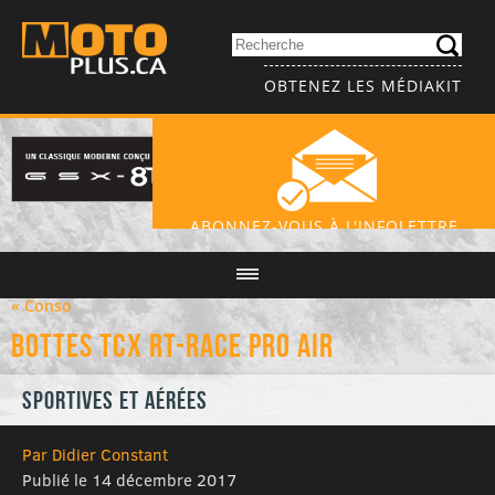
OBTENEZ LES MÉDIAKIT
ABONNEZ-VOUS À L'INFOLETTRE
« Conso
Bottes TCX RT-Race Pro Air
Sportives et aérées
Par Didier Constant
Publié le 14 décembre 2017