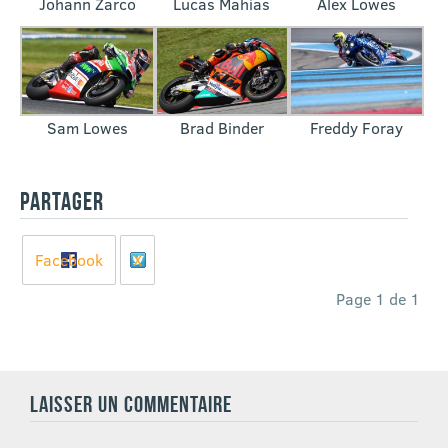
Johann Zarco
Lucas Mahias
Alex Lowes
Sam Lowes
Brad Binder
Freddy Foray
PARTAGER
Facebook
X
Page 1 de 1
LAISSER UN COMMENTAIRE