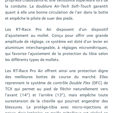
la conduite. La doublure
Air-Tech Soft-Touch
garantit
quant à elle une bonne circulation de l’air dans la botte
et empêche le pilote de suer des pieds.
Les RT-Race Pro Air disposent d’un dispositif
d’ajustement au mollet. Conçu pour offrir une grande
amplitude de réglage, ce système est doté d’un levier en
aluminium interchangeable, à réglages micrométriques,
qui favorise l’ajustement de la protection du tibia selon
les différents types de mollets.
Les RT-Race Pro Air offrent ainsi une protection digne
des meilleures bottes de course du marché. Elles
reprennent le système de contrôle
Double Flex
(DFC) de
TCX qui permet au pied de fléchir naturellement vers
l’avant (14°) et l’arrière (13°), mais empêche toute
surextension de la cheville qui pourrait engendrer des
blessures. Le protège-tibia avec micro-injections et
prises d’air latérales en maille métallique est réalisé en