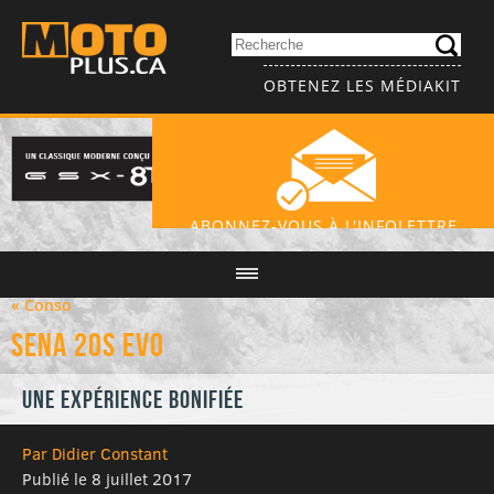
OBTENEZ LES MÉDIAKIT
ABONNEZ-VOUS À L'INFOLETTRE
« Conso
Sena 20S Evo
Une expérience bonifiée
Par Didier Constant
Publié le 8 juillet 2017