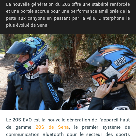
La nouvelle génération du 20S offre une stabilité renforcée
et une portée accrue pour une performance améliorée de la
piste aux canyons en passant par la ville. L’interphone le
plus évolué de Sena.
Le 20S EVO est la nouvelle génération de l’appareil haut
de gamme
20S de Sena
, le premier système de
communication Bluetooth pour le secteur des sports