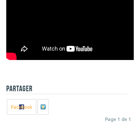
PARTAGER
Facebook
X
Page 1 de 1