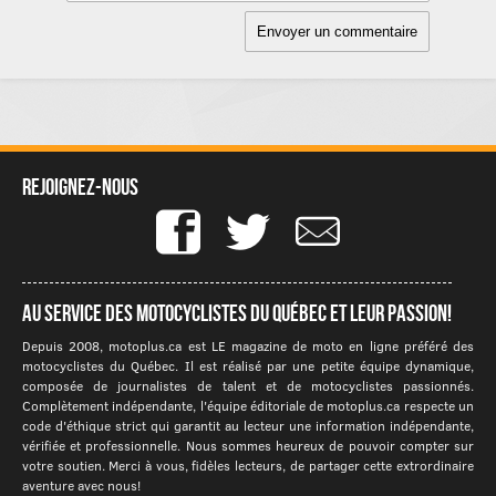
Rejoignez-nous
Au service des motocyclistes du québec et leur passion!
Depuis 2008, motoplus.ca est LE magazine de moto en ligne préféré des
motocyclistes du Québec. Il est réalisé par une petite équipe dynamique,
composée de journalistes de talent et de motocyclistes passionnés.
Complètement indépendante, l'équipe éditoriale de motoplus.ca respecte un
code d'éthique strict qui garantit au lecteur une information indépendante,
vérifiée et professionnelle. Nous sommes heureux de pouvoir compter sur
votre soutien. Merci à vous, fidèles lecteurs, de partager cette extrordinaire
aventure avec nous!