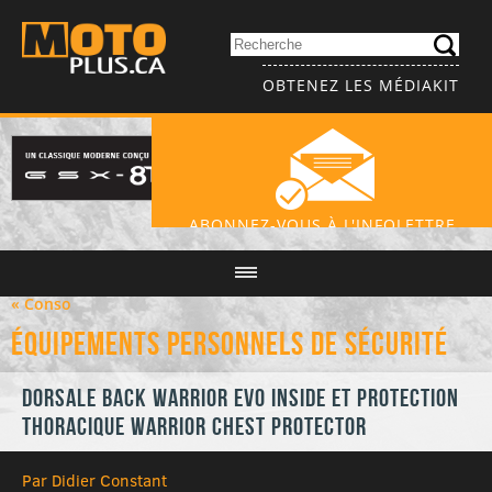
OBTENEZ LES MÉDIAKIT
ABONNEZ-VOUS À L'INFOLETTRE
« Conso
Équipements personnels de sécurité
Dorsale Back Warrior EVO Inside et protection
thoracique Warrior Chest Protector
Par Didier Constant