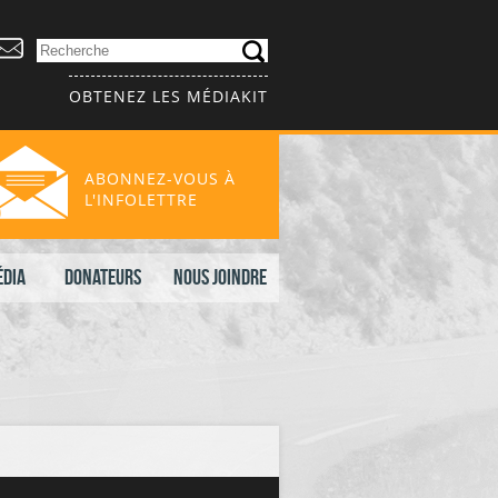
OBTENEZ LES MÉDIAKIT
ABONNEZ-VOUS À
L'INFOLETTRE
édia
Donateurs
Nous joindre