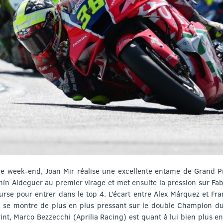
ce week-end, Joan Mir réalise une excellente entame de Grand 
n Aldeguer au premier virage et met ensuite la pression sur Fabi
urse pour entrer dans le top 4. L’écart entre Alex Márquez et Fra
a se montre de plus en plus pressant sur le double Champion d
int, Marco Bezzecchi (Aprilia Racing) est quant à lui bien plus en