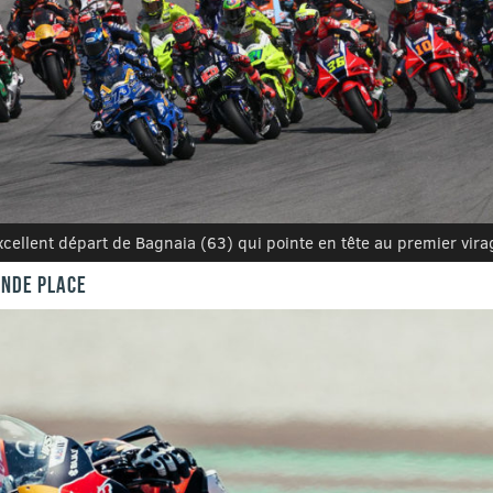
xcellent départ de Bagnaia (63) qui pointe en tête au premier vira
ONDE PLACE