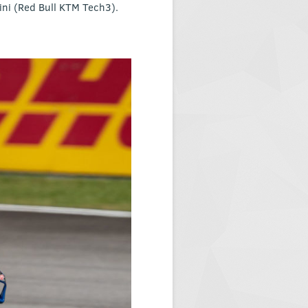
nini (Red Bull KTM Tech3).