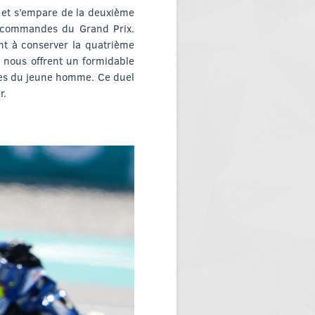
a et s’empare de la deuxième
ux commandes du Grand Prix.
nt à conserver la quatrième
 nous offrent un formidable
ives du jeune homme. Ce duel
r.