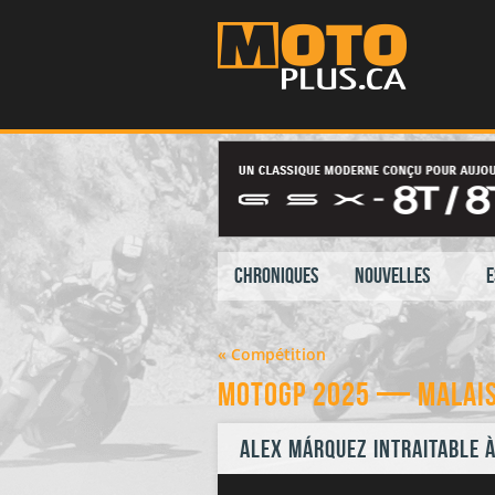
Chroniques
Nouvelles
E
« Compétition
MotoGP 2025 — Malais
Alex Márquez intraitable 