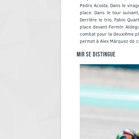
Pedro Acosta. Dans le virag
place. Dans le tour suivan
Derrière le trio, Fabio Qu
place devant Fermín Aldegu
combat pour la deuxième pla
permet à Alex Márquez de cr
MIR SE DISTINGUE