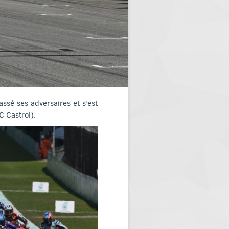
ssé ses adversaires et s’est
C Castrol).