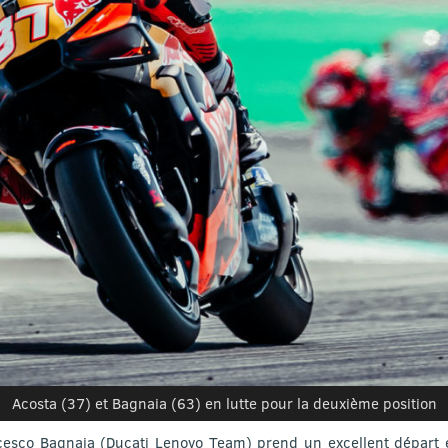
Acosta (37) et Bagnaia (63) en lutte pour la deuxième position
esco Bagnaia (Ducati Lenovo Team) prend un excellent départ et