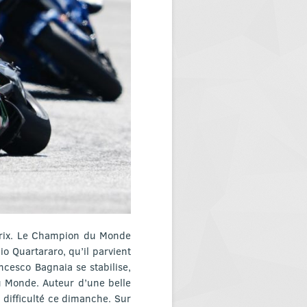
Prix. Le Champion du Monde
o Quartararo, qu’il parvient
ncesco Bagnaia se stabilise,
u Monde. Auteur d’une belle
 difficulté ce dimanche. Sur