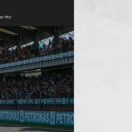
an Mir