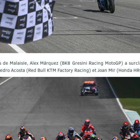
 de Malaisie, Alex Márquez (BK8 Gresini Racing MotoGP) a surcla
Pedro Acosta (Red Bull KTM Factory Racing) et Joan Mir (Honda HR