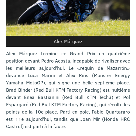
Alex Márquez
Alex Márquez termine ce Grand Prix en quatrième
position devant Pedro Acosta, incapable de rivaliser avec
les meilleurs aujourd’hui. Le «requin de Mazarrón»
devance Luca Marini et Alex Rins (Monster Energy
Yamaha MotoGP), qui signe une belle septième place.
Brad Binder (Red Bull KTM Factory Racing) est huitième
devant Enea Bastianini (Red Bull KTM Tech3) et Pol
Espargaró (Red Bull KTM Factory Racing), qui récolte les
points de la 10e place. Parti en pole, Fabio Quartararo
est 11e aujourd’hui, tandis que Joan Mir (Honda HRC
Castrol) est parti à la faute.