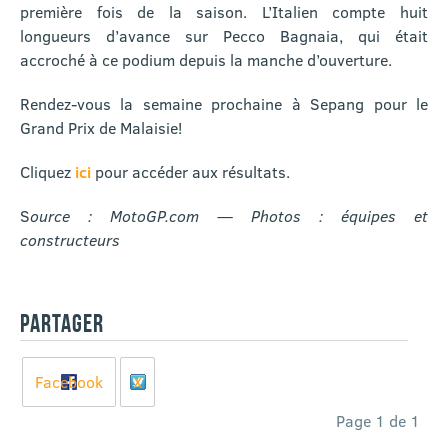
première fois de la saison. L’Italien compte huit
longueurs d’avance sur Pecco Bagnaia, qui était
accroché à ce podium depuis la manche d’ouverture.
Rendez-vous la semaine prochaine à Sepang pour le
Grand Prix de Malaisie!
Cliquez
ici
pour accéder aux résultats.
S
ource : MotoGP.com — Photos : équipes et
constructeurs
PARTAGER
Facebook
X
Page 1 de 1