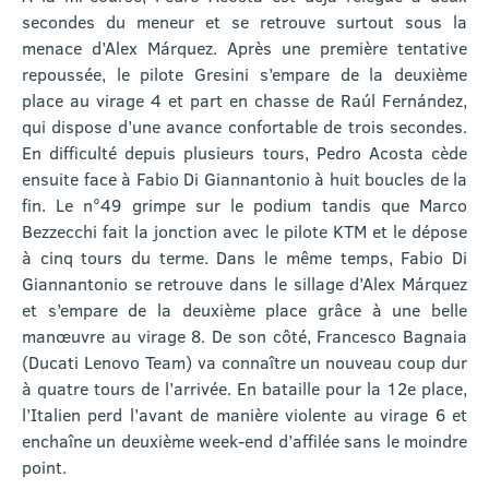
secondes du meneur et se retrouve surtout sous la
menace d’Alex Márquez. Après une première tentative
repoussée, le pilote Gresini s’empare de la deuxième
place au virage 4 et part en chasse de Raúl Fernández,
qui dispose d’une avance confortable de trois secondes.
En difficulté depuis plusieurs tours, Pedro Acosta cède
ensuite face à Fabio Di Giannantonio à huit boucles de la
fin. Le n°49 grimpe sur le podium tandis que Marco
Bezzecchi fait la jonction avec le pilote KTM et le dépose
à cinq tours du terme. Dans le même temps, Fabio Di
Giannantonio se retrouve dans le sillage d’Alex Márquez
et s’empare de la deuxième place grâce à une belle
manœuvre au virage 8. De son côté, Francesco Bagnaia
(Ducati Lenovo Team) va connaître un nouveau coup dur
à quatre tours de l’arrivée. En bataille pour la 12e place,
l’Italien perd l’avant de manière violente au virage 6 et
enchaîne un deuxième week-end d’affilée sans le moindre
point.