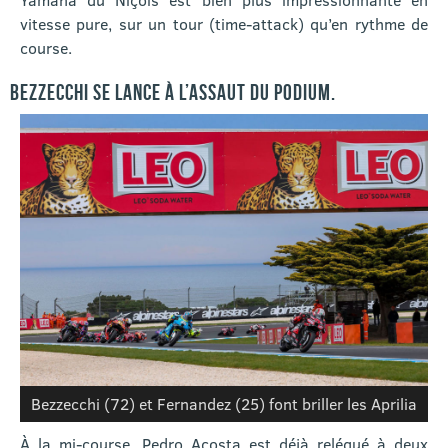
vitesse pure, sur un tour (time-attack) qu’en rythme de
course.
BEZZECCHI SE LANCE À L’ASSAUT DU PODIUM.
Bezzecchi (72) et Fernandez (25) font briller les Aprilia
À la mi-course, Pedro Acosta est déjà relégué à deux