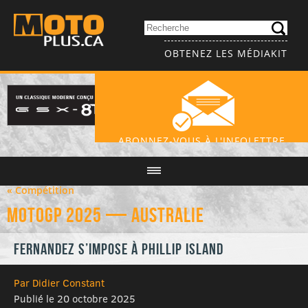
OBTENEZ LES MÉDIAKIT
ABONNEZ-VOUS À L'INFOLETTRE
« Compétition
MotoGP 2025 — Australie
Fernandez s’impose à Phillip Island
Par Didier Constant
Publié le 20 octobre 2025