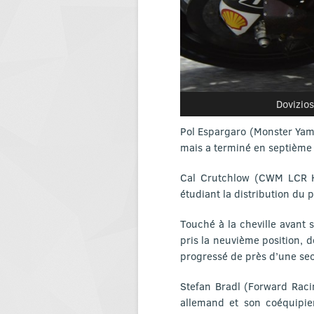
Dovizio
Pol Espargaro (Monster Yama
mais a terminé en septième p
Cal Crutchlow (CWM LCR Ho
étudiant la distribution du p
Touché à la cheville avant
pris la neuvième position, 
progressé de près d’une se
Stefan Bradl (Forward Raci
allemand et son coéquipier