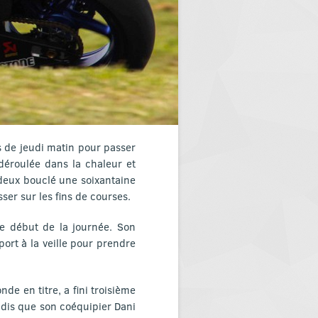
 de jeudi matin pour passer
 déroulée dans la chaleur et
 deux bouclé une soixantaine
ser sur les fins de courses.
le début de la journée. Son
ort à la veille pour prendre
e en titre, a fini troisième
andis que son coéquipier Dani