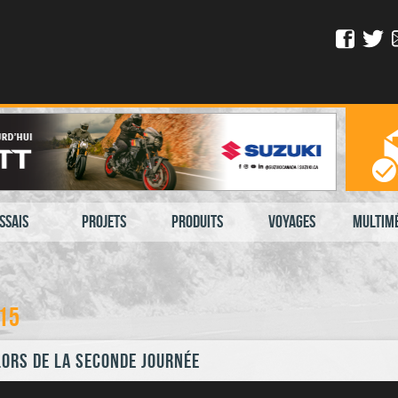
ssais
Projets
Produits
Voyages
Multim
15
lors de la seconde journée