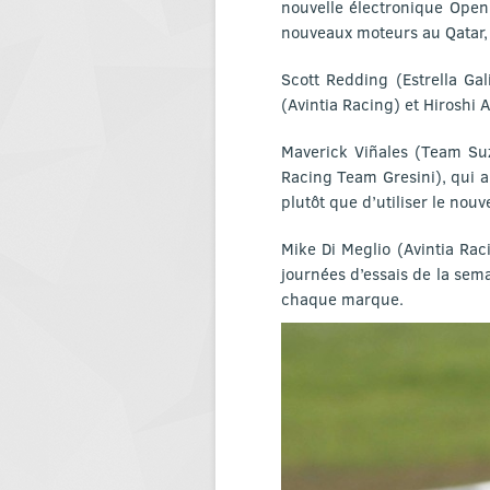
nouvelle électronique Open
nouveaux moteurs au Qatar, 
Scott Redding (Estrella Ga
(Avintia Racing) et Hiroshi 
Maverick Viñales (Team Suz
Racing Team Gresini), qui 
plutôt que d’utiliser le nouv
Mike Di Meglio (Avintia Rac
journées d’essais de la sema
chaque marque.