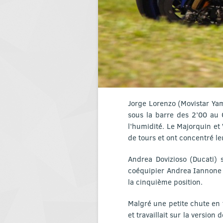
Jorge Lorenzo (Movistar Ya
sous la barre des 2’00 au C
l’humidité. Le Majorquin et
de tours et ont concentré leu
Andrea Dovizioso (Ducati) 
coéquipier Andrea Iannone é
la cinquième position.
Malgré une petite chute en 
et travaillait sur la versio