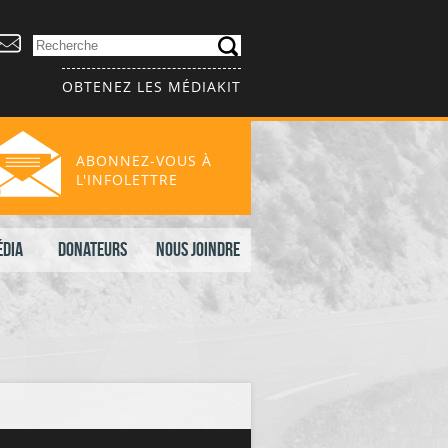
OBTENEZ LES MÉDIAKIT
ABONNEZ-VOUS À
L'INFOLETTRE
édia
Donateurs
Nous joindre