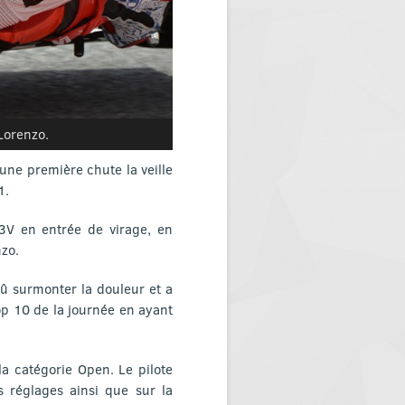
Lorenzo.
une première chute la veille
1.
3V en entrée de virage, en
nzo.
û surmonter la douleur et a
op 10 de la journée en ayant
a catégorie Open. Le pilote
s réglages ainsi que sur la