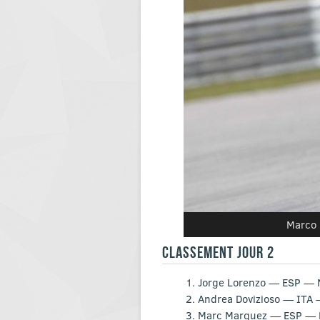
Marco 
CLASSEMENT JOUR 2
Jorge Lorenzo — ESP — 
Andrea Dovizioso — ITA
Marc Marquez — ESP — 