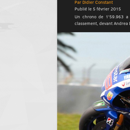
Par Didier Constant
Publié le 5 février 2015
Un chrono de 1'59.963 a v
classement, devant Andrea 