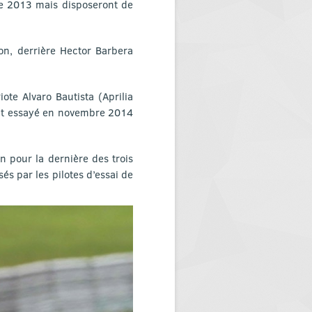
de 2013 mais disposeront de
on, derrière Hector Barbera
te Alvaro Bautista (Aprilia
ait essayé en novembre 2014
n pour la dernière des trois
és par les pilotes d’essai de