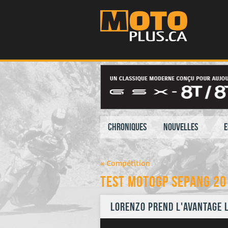
Chroniques
Nouvelles
E
« Compétition
Test MotoGP Sepang 20
Lorenzo prend l'avantage 