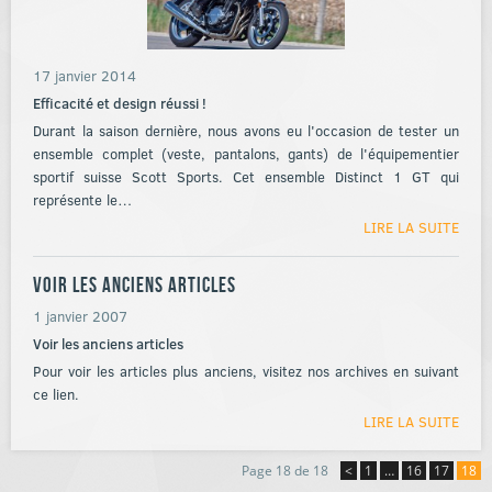
17 janvier 2014
Efficacité et design réussi !
Durant la saison dernière, nous avons eu l'occasion de tester un
ensemble complet (veste, pantalons, gants) de l'équipementier
sportif suisse Scott Sports. Cet ensemble Distinct 1 GT qui
représente le…
LIRE LA SUITE
Voir les anciens articles
1 janvier 2007
Voir les anciens articles
Pour voir les articles plus anciens, visitez nos archives en suivant
ce lien.
LIRE LA SUITE
Page 18 de 18
<
1
…
16
17
18