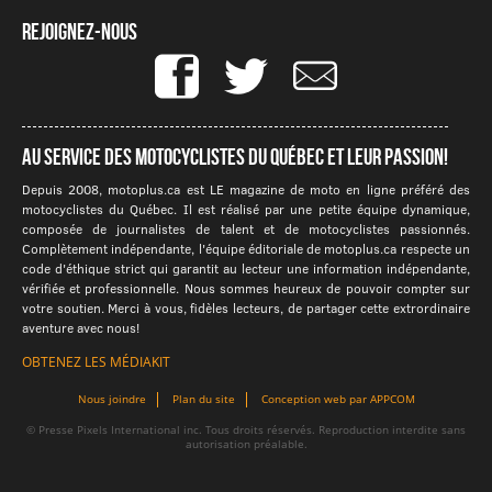
Rejoignez-nous
Au service des motocyclistes du québec et leur passion!
Depuis 2008, motoplus.ca est LE magazine de moto en ligne préféré des
motocyclistes du Québec. Il est réalisé par une petite équipe dynamique,
composée de journalistes de talent et de motocyclistes passionnés.
Complètement indépendante, l'équipe éditoriale de motoplus.ca respecte un
code d'éthique strict qui garantit au lecteur une information indépendante,
vérifiée et professionnelle. Nous sommes heureux de pouvoir compter sur
votre soutien. Merci à vous, fidèles lecteurs, de partager cette extrordinaire
aventure avec nous!
OBTENEZ LES MÉDIAKIT
Nous joindre
Plan du site
Conception web par APPCOM
© Presse Pixels International inc. Tous droits réservés. Reproduction interdite sans
autorisation préalable.